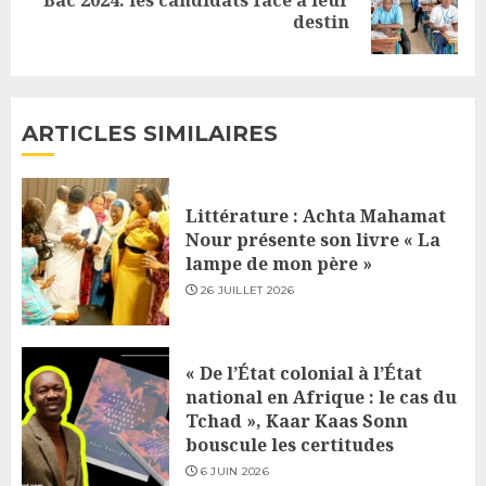
Next
destin
post:
ARTICLES SIMILAIRES
Littérature : Achta Mahamat
Nour présente son livre « La
lampe de mon père »
26 JUILLET 2026
« De l’État colonial à l’État
national en Afrique : le cas du
Tchad », Kaar Kaas Sonn
bouscule les certitudes
6 JUIN 2026