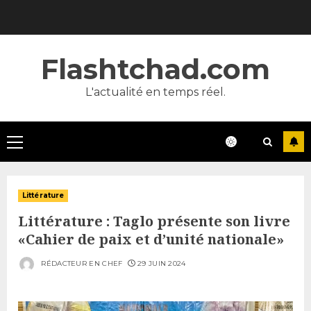
Skip
to
content
Flashtchad.com
L'actualité en temps réel.
Primary
Menu
Littérature
Littérature : Taglo présente son livre
«Cahier de paix et d’unité nationale»
RÉDACTEUR EN CHEF
29 JUIN 2024