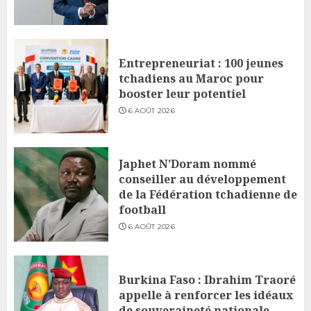
Entrepreneuriat : 100 jeunes
tchadiens au Maroc pour
booster leur potentiel
6 AOÛT 2026
Japhet N’Doram nommé
conseiller au développement
de la Fédération tchadienne de
football
6 AOÛT 2026
Burkina Faso : Ibrahim Traoré
appelle à renforcer les idéaux
de souveraineté nationale