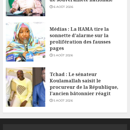
6 AOÛT 2026
Médias : La HAMA tire la
sonnette d’alarme sur la
prolifération des fausses
pages
5 AOÛT 2026
Tchad : Le sénateur
Koulamallah saisit le
procureur de la République,
l’ancien bâtonnier réagit
5 AOÛT 2026