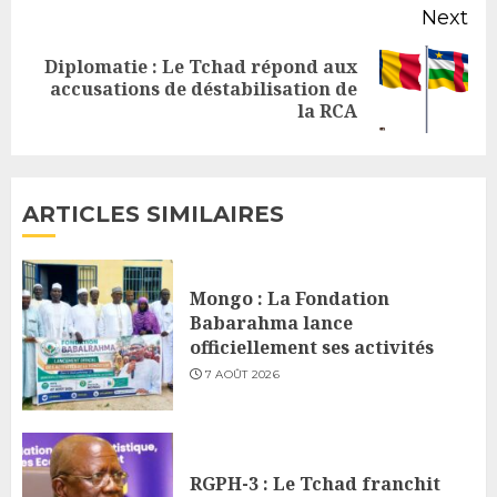
Next
Diplomatie : Le Tchad répond aux
Next
accusations de déstabilisation de
la RCA
post:
ARTICLES SIMILAIRES
Mongo : La Fondation
Babarahma lance
officiellement ses activités
7 AOÛT 2026
RGPH-3 : Le Tchad franchit