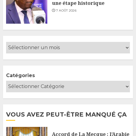
une étape historique
7 AOÛT 2026
Catégories
VOUS AVEZ PEUT-ÊTRE MANQUÉ ÇA
Accord de La Mecque : l’Arabie