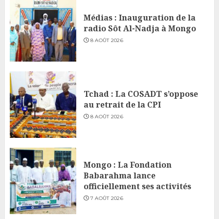
Médias : Inauguration de la
radio Sôt Al-Nadja à Mongo
8 AOÛT 2026
Tchad : La COSADT s’oppose
au retrait de la CPI
8 AOÛT 2026
Mongo : La Fondation
Babarahma lance
officiellement ses activités
7 AOÛT 2026