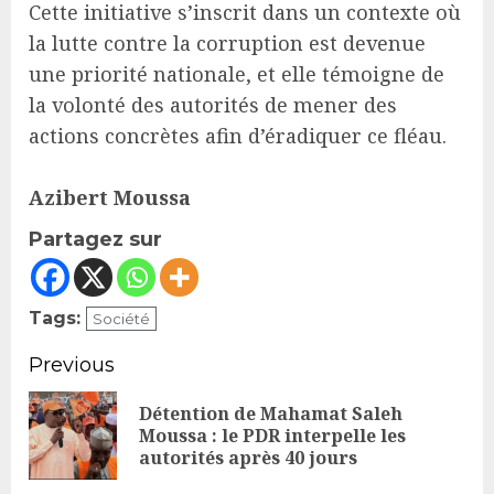
Cette initiative s’inscrit dans un contexte où
la lutte contre la corruption est devenue
une priorité nationale, et elle témoigne de
la volonté des autorités de mener des
actions concrètes afin d’éradiquer ce fléau.
Azibert Moussa
Partagez sur
Tags:
Société
Continue
Previous
Reading
Détention de Mahamat Saleh
Pr
Moussa : le PDR interpelle les
autorités après 40 jours
po