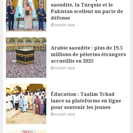
saoudite, la Turquie et le
Pakistan scellent un pacte de
défense
9 AOÛT 2026
Arabie saoudite : plus de 19,5
millions de pèlerins étrangers
accueillis en 2025
9 AOÛT 2026
Éducation : Taalim Tchad
lance sa plateforme en ligne
pour soutenir les jeunes
9 AOÛT 2026