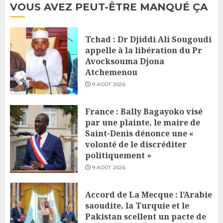
VOUS AVEZ PEUT-ÊTRE MANQUÉ ÇA
Tchad : Dr Djiddi Ali Sougoudi
appelle à la libération du Pr
Avocksouma Djona
Atchemenou
9 AOÛT 2026
France : Bally Bagayoko visé
par une plainte, le maire de
Saint-Denis dénonce une «
volonté de le discréditer
politiquement »
9 AOÛT 2026
Accord de La Mecque : l’Arabie
saoudite, la Turquie et le
Pakistan scellent un pacte de