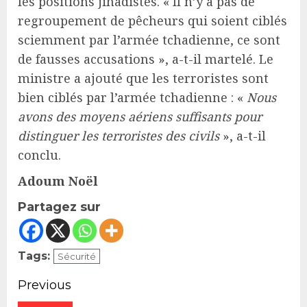
les positions jihadistes. « Il n’y a pas de
regroupement de pêcheurs qui soient ciblés
sciemment par l’armée tchadienne, ce sont
de fausses accusations », a-t-il martelé. Le
ministre a ajouté que les terroristes sont
bien ciblés par l’armée tchadienne : «
Nous
avons des moyens aériens suffisants pour
distinguer les terroristes des civils
», a-t-il
conclu.
Adoum Noël
Partagez sur
Tags:
Sécurité
Continue
Previous