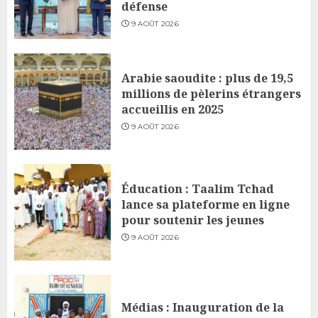
défense
9 AOÛT 2026
Arabie saoudite : plus de 19,5
millions de pèlerins étrangers
accueillis en 2025
9 AOÛT 2026
Éducation : Taalim Tchad
lance sa plateforme en ligne
pour soutenir les jeunes
9 AOÛT 2026
Médias : Inauguration de la