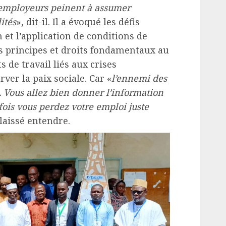
employeurs peinent à assumer
ités
», dit-il. Il a évoqué les défis
et l’application de conditions de
es principes et droits fondamentaux au
ts de travail liés aux crises
er la paix sociale. Car «
l’ennemi des
n. Vous allez bien donner l’information
efois vous perdez votre emploi juste
l laissé entendre.