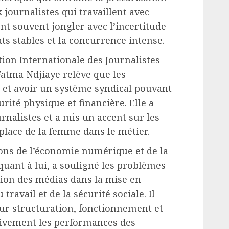
journalistes qui travaillent avec
nt souvent jongler avec l’incertitude
ats stables et la concurrence intense.
tion Internationale des Journalistes
atma Ndjiaye relève que les
r et avoir un système syndical pouvant
urité physique et financière. Elle a
rnalistes et a mis un accent sur les
a place de la femme dans le métier.
ns de l’économie numérique et de la
quant à lui, a souligné les problèmes
tion des médias dans la mise en
 travail et de la sécurité sociale. Il
leur structuration, fonctionnement et
ivement les performances des