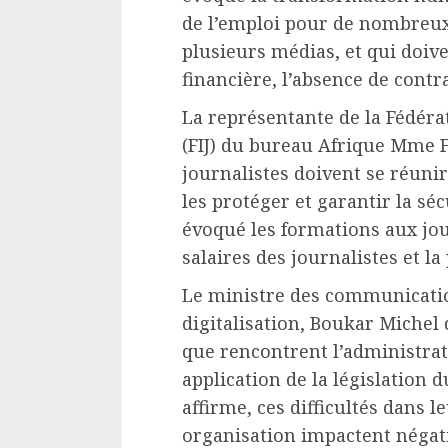
de l’emploi pour de nombreux 
plusieurs médias, et qui doive
financière, l’absence de contr
La représentante de la Fédéra
(FIJ) du bureau Afrique Mme F
journalistes doivent se réuni
les protéger et garantir la séc
évoqué les formations aux jou
salaires des journalistes et l
Le ministre des communicatio
digitalisation, Boukar Michel 
que rencontrent l’administra
application de la législation du
affirme, ces difficultés dans 
organisation impactent négat