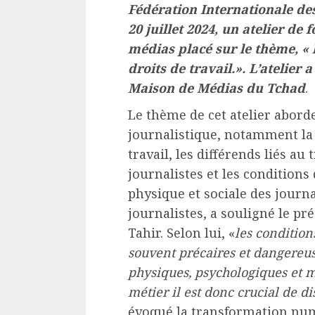
Fédération Internationale des
20 juillet 2024, un atelier de
médias placé sur le thème, « l
droits de travail.». L’atelier 
Maison de Médias du Tchad
.
Le thème de cet atelier abord
journalistique, notamment la l
travail, les différends liés au 
journalistes et les conditions 
physique et sociale des journa
journalistes, a souligné le p
Tahir. Selon lui, «
les condition
souvent précaires et dangereu
physiques, psychologiques et 
métier il est donc crucial de di
évoqué la transformation num