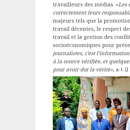
travailleurs des médias. «
Les 
correctement leurs responsabil
majeurs tels que la promotion 
travail décentes, le respect d
travail et la gestion des confli
socioéconomiques pour préserv
journalistes, c’est l’informatio
à la source vérifiée, et quelqu
pour avoir dut la vérité»
, a-t-i