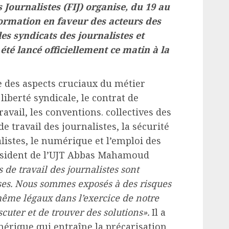
 Journalistes (FIJ) organise, du 19 au
 formation en faveur des acteurs des
es syndicats des journalistes et
a été lancé officiellement ce matin à la
e des aspects cruciaux du métier
iberté syndicale, le contrat de
travail, les conventions. collectives des
de travail des journalistes, la sécurité
listes, le numérique et l’emploi des
résident de l’UJT Abbas Mahamoud
s de travail des journalistes sont
ses. Nous sommes exposés à des risques
même légaux dans l’exercice de notre
scuter et de trouver des solutions».
Il a
érique qui entraîne la précarisation