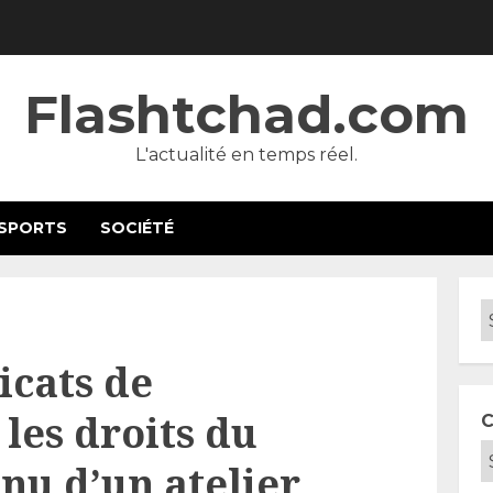
Flashtchad.com
L'actualité en temps réel.
SPORTS
SOCIÉTÉ
icats de
 les droits du
C
nu d’un atelier