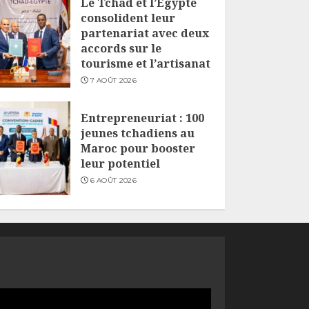
Le Tchad et l’Égypte
consolident leur
partenariat avec deux
accords sur le
tourisme et l’artisanat
7 AOÛT 2026
Entrepreneuriat : 100
jeunes tchadiens au
Maroc pour booster
leur potentiel
6 AOÛT 2026