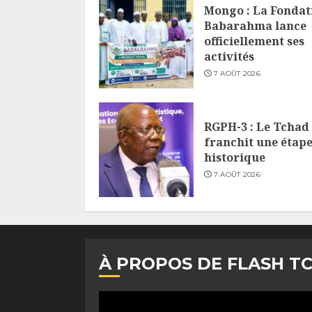
Mongo : La Fondat
Babarahma lance
officiellement ses
activités
7 AOÛT 2026
RGPH-3 : Le Tchad
franchit une étap
historique
7 AOÛT 2026
À PROPOS DE FLASH T