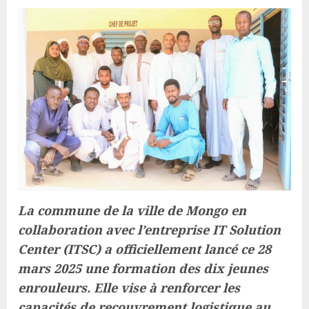
La commune de la ville de Mongo en
collaboration avec l’entreprise IT Solution
Center (ITSC) a officiellement lancé ce 28
mars 2025 une formation des dix jeunes
enrouleurs. Elle vise à renforcer les
capacités de recouvrement logistique au