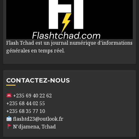
Flash Tchad est un journal numérique d'informations
générales en temps réel.
CONTACTEZ-NOUS
+235 69 40 22 62
+235 68 44 02 55
+235 68 35 77 10
flashtd23@outlook.fr
N'djamena, Tchad