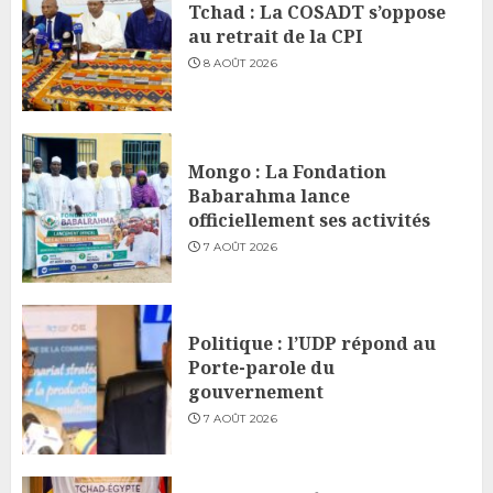
Tchad : La COSADT s’oppose
au retrait de la CPI
8 AOÛT 2026
Mongo : La Fondation
Babarahma lance
officiellement ses activités
7 AOÛT 2026
Politique : l’UDP répond au
Porte-parole du
gouvernement
7 AOÛT 2026