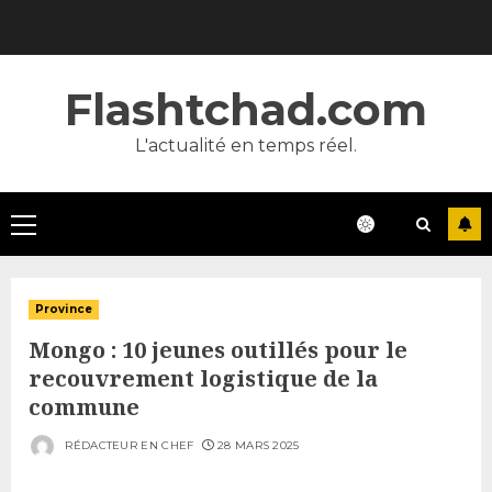
Skip
to
content
Flashtchad.com
L'actualité en temps réel.
Primary
Menu
Province
Mongo : 10 jeunes outillés pour le
recouvrement logistique de la
commune
RÉDACTEUR EN CHEF
28 MARS 2025