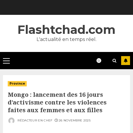
Skip
to
content
Flashtchad.com
L'actualité en temps réel.
Primary
Menu
Province
Mongo : lancement des 16 jours
d’activisme contre les violences
faites aux femmes et aux filles
RÉDACTEUR EN CHEF
26 NOVEMBRE 2025