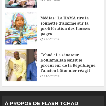
Médias : La HAMA tire la
sonnette d’alarme sur la
prolifération des fausses
pages
5 AOÛT 2026
Tchad : Le sénateur
Koulamallah saisit le
procureur de la République,
l’ancien bâtonnier réagit
5 AOÛT 2026
À PROPOS DE FLASH TCHAD