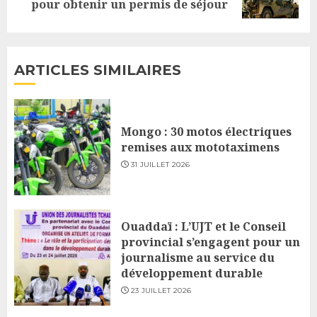
pour obtenir un permis de séjour
post:
ARTICLES SIMILAIRES
Mongo : 30 motos électriques
remises aux mototaximens
31 JUILLET 2026
Ouaddaï : L’UJT et le Conseil
provincial s’engagent pour un
journalisme au service du
développement durable
23 JUILLET 2026