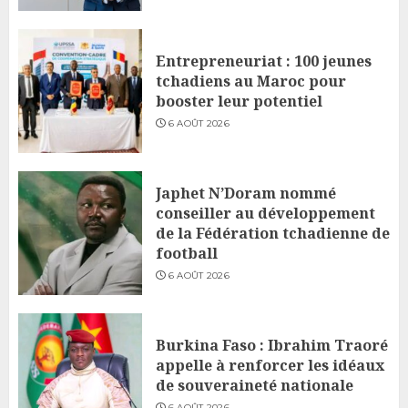
Entrepreneuriat : 100 jeunes
tchadiens au Maroc pour
booster leur potentiel
6 AOÛT 2026
Japhet N’Doram nommé
conseiller au développement
de la Fédération tchadienne de
football
6 AOÛT 2026
Burkina Faso : Ibrahim Traoré
appelle à renforcer les idéaux
de souveraineté nationale
6 AOÛT 2026