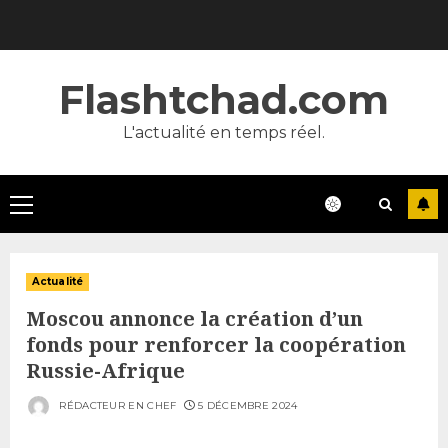
Skip
to
content
Flashtchad.com
L'actualité en temps réel.
Primary
Menu
Actualité
Moscou annonce la création d’un
fonds pour renforcer la coopération
Russie-Afrique
RÉDACTEUR EN CHEF
5 DÉCEMBRE 2024