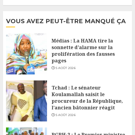
VOUS AVEZ PEUT-ÊTRE MANQUÉ ÇA
Médias : La HAMA tire la
sonnette d’alarme sur la
prolifération des fausses
pages
5 AOÛT 2026
Tchad : Le sénateur
Koulamallah saisit le
procureur de la République,
l’ancien bâtonnier réagit
5 AOÛT 2026
RGPH-3 : Le Premier ministre