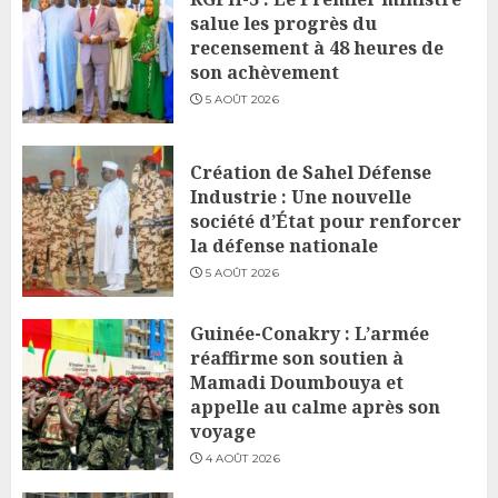
salue les progrès du
recensement à 48 heures de
son achèvement
5 AOÛT 2026
Création de Sahel Défense
Industrie : Une nouvelle
société d’État pour renforcer
la défense nationale
5 AOÛT 2026
Guinée-Conakry : L’armée
réaffirme son soutien à
Mamadi Doumbouya et
appelle au calme après son
voyage
4 AOÛT 2026