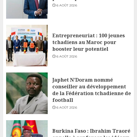
6 AOÛT 2026
Entrepreneuriat : 100 jeunes
tchadiens au Maroc pour
booster leur potentiel
6 AOÛT 2026
Japhet N’Doram nommé
conseiller au développement
de la Fédération tchadienne de
football
6 AOÛT 2026
Burkina Faso : Ibrahim Traoré