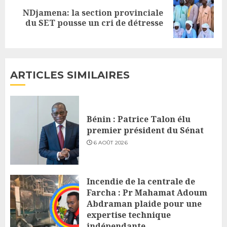
NDjamena: la section provinciale
Next
du SET pousse un cri de détresse
post:
ARTICLES SIMILAIRES
Bénin : Patrice Talon élu
premier président du Sénat
6 AOÛT 2026
Incendie de la centrale de
Farcha : Pr Mahamat Adoum
Abdraman plaide pour une
expertise technique
indépendante