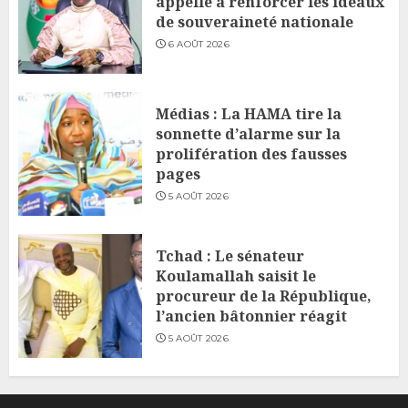
appelle à renforcer les idéaux
de souveraineté nationale
6 AOÛT 2026
Médias : La HAMA tire la
sonnette d’alarme sur la
prolifération des fausses
pages
5 AOÛT 2026
Tchad : Le sénateur
Koulamallah saisit le
procureur de la République,
l’ancien bâtonnier réagit
5 AOÛT 2026