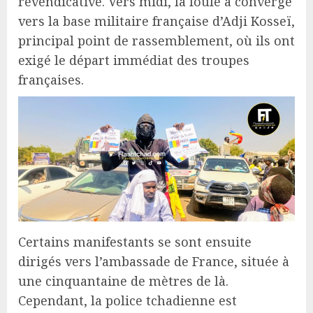
revendicative. Vers midi, la foule a convergé
vers la base militaire française d’Adji Kosseï,
principal point de rassemblement, où ils ont
exigé le départ immédiat des troupes
françaises.
Certains manifestants se sont ensuite
dirigés vers l’ambassade de France, située à
une cinquantaine de mètres de là.
Cependant, la police tchadienne est