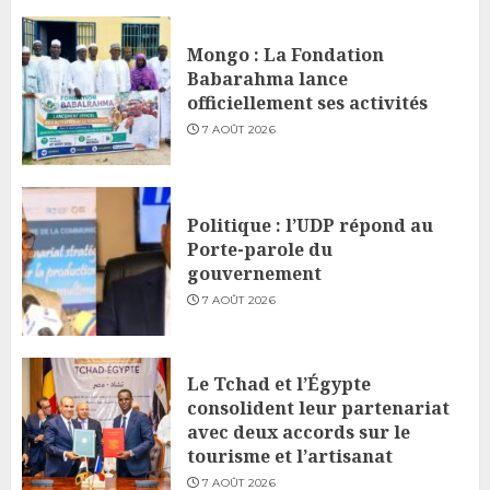
Mongo : La Fondation
Babarahma lance
officiellement ses activités
7 AOÛT 2026
Politique : l’UDP répond au
Porte-parole du
gouvernement
7 AOÛT 2026
Le Tchad et l’Égypte
consolident leur partenariat
avec deux accords sur le
tourisme et l’artisanat
7 AOÛT 2026