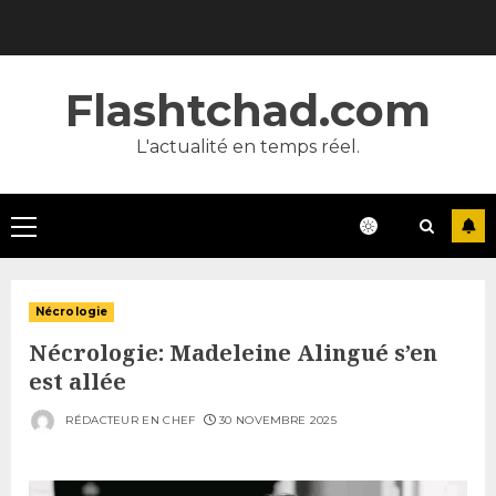
Skip
to
content
Flashtchad.com
L'actualité en temps réel.
Primary
Menu
Nécrologie
Nécrologie: Madeleine Alingué s’en
est allée
RÉDACTEUR EN CHEF
30 NOVEMBRE 2025