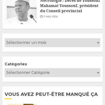
Nécrologie : Décès de Youssouf
Mahamat Youssouf, président
du Conseil provincial
11 MAI 2026
Catégories
VOUS AVEZ PEUT-ÊTRE MANQUÉ ÇA