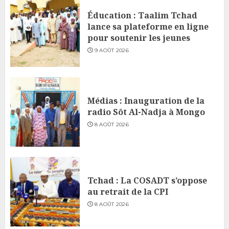
Éducation : Taalim Tchad
lance sa plateforme en ligne
pour soutenir les jeunes
9 AOÛT 2026
Médias : Inauguration de la
radio Sôt Al-Nadja à Mongo
8 AOÛT 2026
Tchad : La COSADT s’oppose
au retrait de la CPI
8 AOÛT 2026