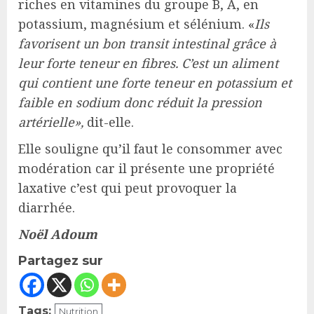
riches en vitamines du groupe B, A, en
potassium, magnésium et sélénium. «
Ils
favorisent un bon transit intestinal grâce à
leur forte teneur en fibres. C’est un aliment
qui contient une forte teneur en potassium et
faible en sodium donc réduit la pression
artérielle»,
dit-elle.
Elle souligne qu’il faut le consommer avec
modération car il présente une propriété
laxative c’est qui peut provoquer la
diarrhée.
Noël Adoum
Partagez sur
Tags:
Nutrition