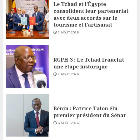
Le Tchad et l’Égypte
consolident leur partenariat
avec deux accords sur le
tourisme et l’artisanat
7 AOÛT 2026
RGPH-3 : Le Tchad franchit
une étape historique
7 AOÛT 2026
Bénin : Patrice Talon élu
premier président du Sénat
6 AOÛT 2026