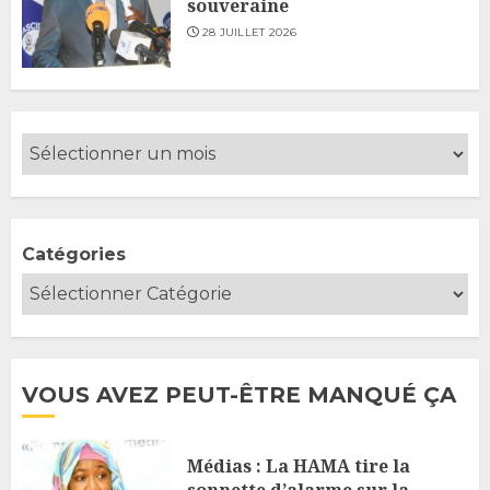
souveraine
28 JUILLET 2026
Catégories
VOUS AVEZ PEUT-ÊTRE MANQUÉ ÇA
Médias : La HAMA tire la
sonnette d’alarme sur la