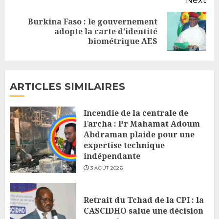
Burkina Faso : le gouvernement
Next
adopte la carte d’identité
biométrique AES
post:
ARTICLES SIMILAIRES
Incendie de la centrale de
Farcha : Pr Mahamat Adoum
Abdraman plaide pour une
expertise technique
indépendante
3 AOÛT 2026
Retrait du Tchad de la CPI : la
CASCIDHO salue une décision