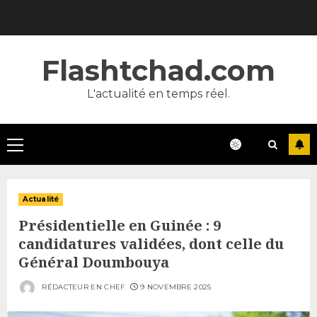
Skip
to
content
Flashtchad.com
L'actualité en temps réel.
Primary
Menu
Actualité
Présidentielle en Guinée : 9
candidatures validées, dont celle du
Général Doumbouya
RÉDACTEUR EN CHEF
9 NOVEMBRE 2025