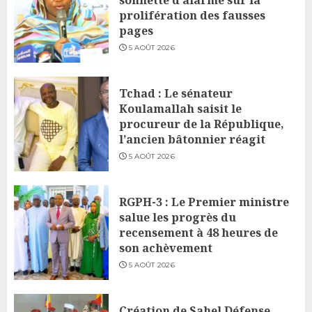
prolifération des fausses
pages
5 AOÛT 2026
Tchad : Le sénateur
Koulamallah saisit le
procureur de la République,
l’ancien bâtonnier réagit
5 AOÛT 2026
RGPH-3 : Le Premier ministre
salue les progrès du
recensement à 48 heures de
son achèvement
5 AOÛT 2026
Création de Sahel Défense