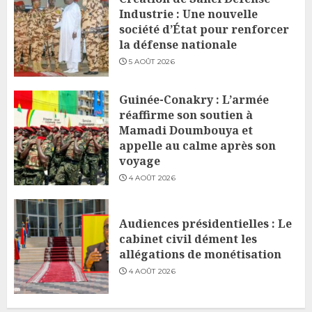
Industrie : Une nouvelle
société d’État pour renforcer
la défense nationale
5 AOÛT 2026
Guinée-Conakry : L’armée
réaffirme son soutien à
Mamadi Doumbouya et
appelle au calme après son
voyage
4 AOÛT 2026
Audiences présidentielles : Le
cabinet civil dément les
allégations de monétisation
4 AOÛT 2026