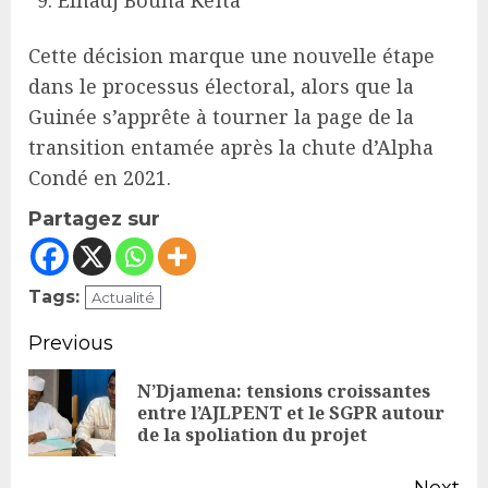
Cette décision marque une nouvelle étape
dans le processus électoral, alors que la
Guinée s’apprête à tourner la page de la
transition entamée après la chute d’Alpha
Condé en 2021.
Partagez sur
Tags:
Actualité
Continue
Previous
Reading
N’Djamena: tensions croissantes
Pr
entre l’AJLPENT et le SGPR autour
de la spoliation du projet
po
Next