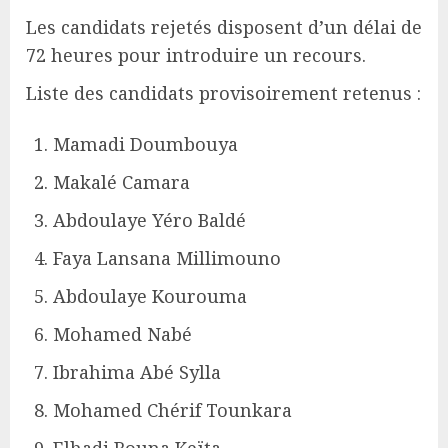
Les candidats rejetés disposent d’un délai de
72 heures pour introduire un recours.
Liste des candidats provisoirement retenus :
Mamadi Doumbouya
Makalé Camara
Abdoulaye Yéro Baldé
Faya Lansana Millimouno
Abdoulaye Kourouma
Mohamed Nabé
Ibrahima Abé Sylla
Mohamed Chérif Tounkara
Elhadj Bouna Keïta