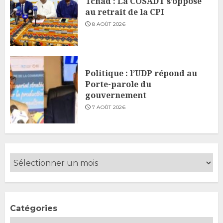
Tchad : La COSADT s’oppose
au retrait de la CPI
8 AOÛT 2026
Politique : l’UDP répond au
Porte-parole du
gouvernement
7 AOÛT 2026
Catégories