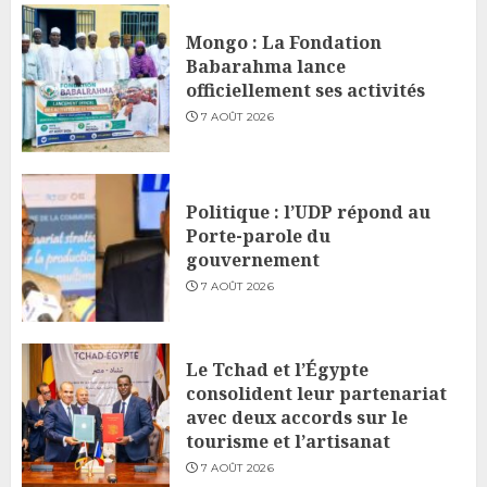
Mongo : La Fondation
Babarahma lance
officiellement ses activités
7 AOÛT 2026
Politique : l’UDP répond au
Porte-parole du
gouvernement
7 AOÛT 2026
Le Tchad et l’Égypte
consolident leur partenariat
avec deux accords sur le
tourisme et l’artisanat
7 AOÛT 2026