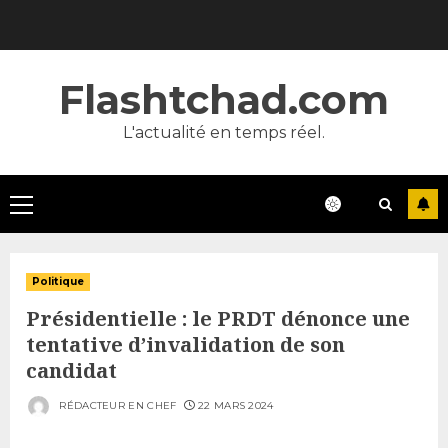
Skip
to
content
Flashtchad.com
L'actualité en temps réel.
Primary
Menu
Politique
Présidentielle : le PRDT dénonce une
tentative d’invalidation de son
candidat
RÉDACTEUR EN CHEF
22 MARS 2024