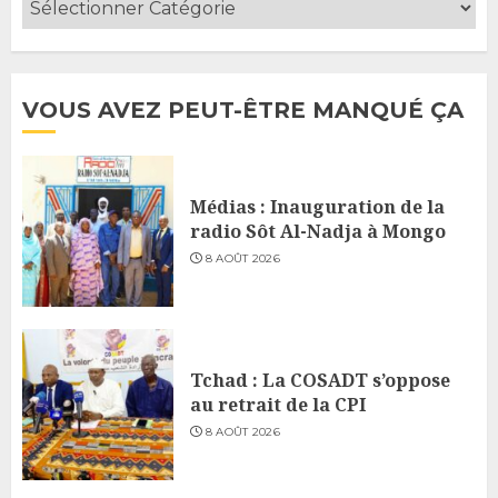
VOUS AVEZ PEUT-ÊTRE MANQUÉ ÇA
Médias : Inauguration de la
radio Sôt Al-Nadja à Mongo
8 AOÛT 2026
Tchad : La COSADT s’oppose
au retrait de la CPI
8 AOÛT 2026