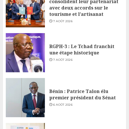
consolident leur partenariat
avec deux accords sur le
tourisme et l’artisanat
7 AOÛT 2026
RGPH-3 : Le Tchad franchit
une étape historique
7 AOÛT 2026
Bénin : Patrice Talon élu
premier président du Sénat
6 AOÛT 2026