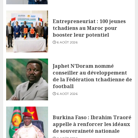
Entrepreneuriat : 100 jeunes
tchadiens au Maroc pour
booster leur potentiel
6 AOÛT 2026
Japhet N’Doram nommé
conseiller au développement
de la Fédération tchadienne de
football
6 AOÛT 2026
Burkina Faso : Ibrahim Traoré
appelle à renforcer les idéaux
de souveraineté nationale