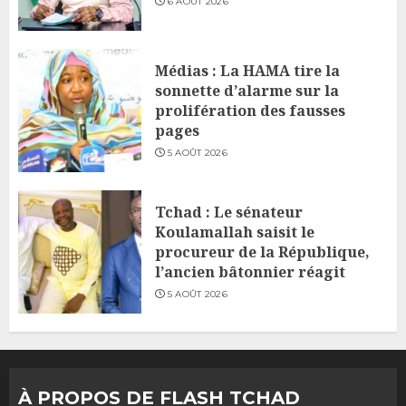
6 AOÛT 2026
Médias : La HAMA tire la
sonnette d’alarme sur la
prolifération des fausses
pages
5 AOÛT 2026
Tchad : Le sénateur
Koulamallah saisit le
procureur de la République,
l’ancien bâtonnier réagit
5 AOÛT 2026
À PROPOS DE FLASH TCHAD