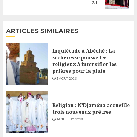
2.0
post:
ARTICLES SIMILAIRES
Inquiétude à Abéché : La
sécheresse pousse les
religieux à intensifier les
prières pour la pluie
3 AOÛT 2026
Religion : N’Djaména accueille
trois nouveaux prêtres
26 JUILLET 2026