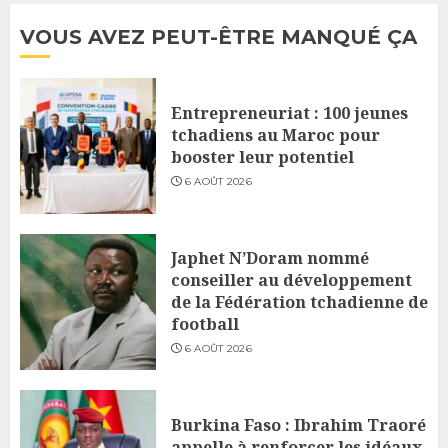
VOUS AVEZ PEUT-ÊTRE MANQUÉ ÇA
Entrepreneuriat : 100 jeunes
tchadiens au Maroc pour
booster leur potentiel
6 AOÛT 2026
Japhet N’Doram nommé
conseiller au développement
de la Fédération tchadienne de
football
6 AOÛT 2026
Burkina Faso : Ibrahim Traoré
appelle à renforcer les idéaux