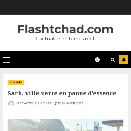
Skip
to
content
Flashtchad.com
L'actualité en temps réel.
Primary
Menu
Société
Sarh, ville verte en panne d’essence
RÉDACTEUR EN CHEF
13 JANVIER 2025