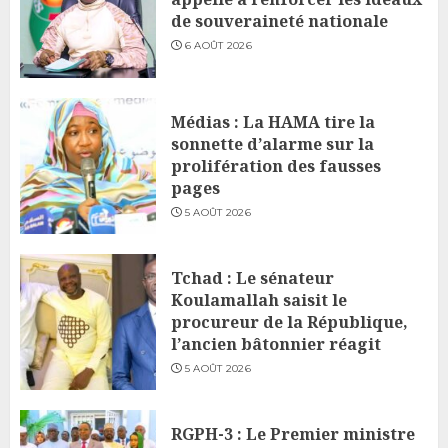
de souveraineté nationale
6 AOÛT 2026
Médias : La HAMA tire la
sonnette d’alarme sur la
prolifération des fausses
pages
5 AOÛT 2026
Tchad : Le sénateur
Koulamallah saisit le
procureur de la République,
l’ancien bâtonnier réagit
5 AOÛT 2026
RGPH-3 : Le Premier ministre