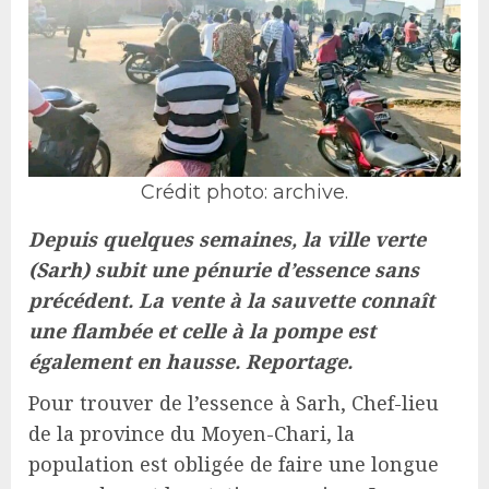
Crédit photo: archive.
Depuis quelques semaines, la ville verte
(Sarh) subit une pénurie d’essence sans
précédent. La vente à la sauvette connaît
une flambée et celle à la pompe est
également en hausse. Reportage.
Pour trouver de l’essence à Sarh, Chef-lieu
de la province du Moyen-Chari, la
population est obligée de faire une longue