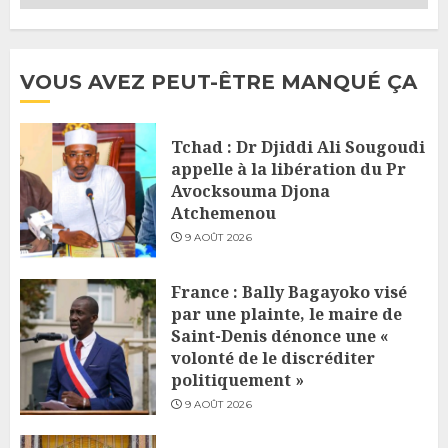
VOUS AVEZ PEUT-ÊTRE MANQUÉ ÇA
Tchad : Dr Djiddi Ali Sougoudi
appelle à la libération du Pr
Avocksouma Djona
Atchemenou
9 AOÛT 2026
France : Bally Bagayoko visé
par une plainte, le maire de
Saint-Denis dénonce une «
volonté de le discréditer
politiquement »
9 AOÛT 2026