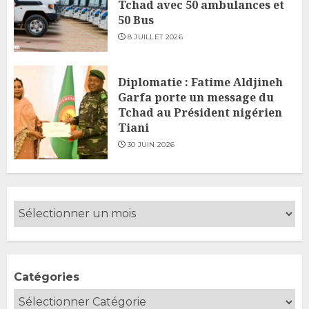
Tchad avec 50 ambulances et
50 Bus
8 JUILLET 2026
Diplomatie : Fatime Aldjineh
Garfa porte un message du
Tchad au Président nigérien
Tiani
30 JUIN 2026
Catégories