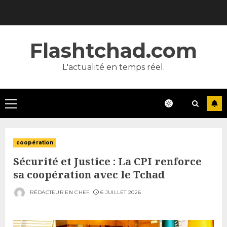
Skip
to
content
Flashtchad.com
L'actualité en temps réel.
Primary
Menu
coopération
Sécurité et Justice : La CPI renforce
sa coopération avec le Tchad
RÉDACTEUR EN CHEF
6 JUILLET 2026