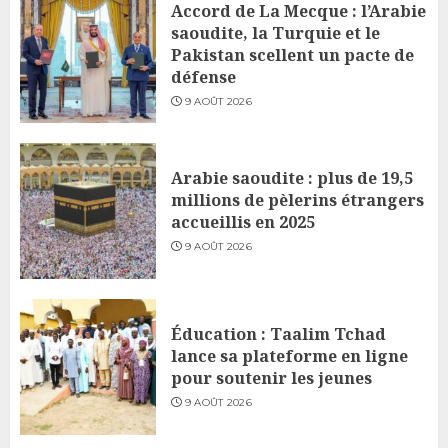
Accord de La Mecque : l’Arabie
saoudite, la Turquie et le
Pakistan scellent un pacte de
défense
9 AOÛT 2026
Arabie saoudite : plus de 19,5
millions de pèlerins étrangers
accueillis en 2025
9 AOÛT 2026
Éducation : Taalim Tchad
lance sa plateforme en ligne
pour soutenir les jeunes
9 AOÛT 2026