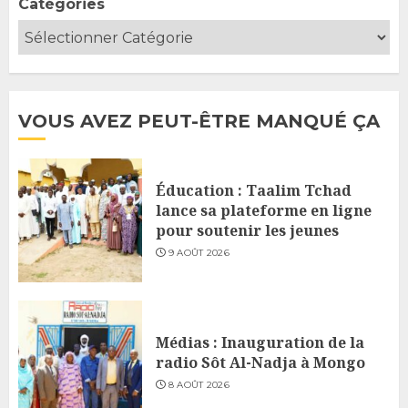
Catégories
VOUS AVEZ PEUT-ÊTRE MANQUÉ ÇA
Éducation : Taalim Tchad
lance sa plateforme en ligne
pour soutenir les jeunes
9 AOÛT 2026
Médias : Inauguration de la
radio Sôt Al-Nadja à Mongo
8 AOÛT 2026