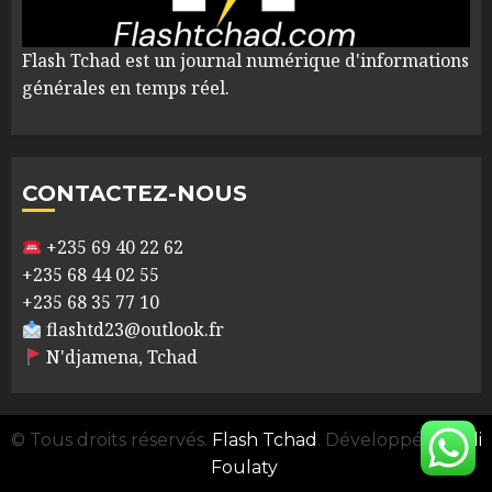
Flash Tchad est un journal numérique d'informations
générales en temps réel.
CONTACTEZ-NOUS
+235 69 40 22 62
+235 68 44 02 55
+235 68 35 77 10
flashtd23@outlook.fr
N'djamena, Tchad
© Tous droits réservés.
Flash Tchad
. Développé par
Ali
Foulaty