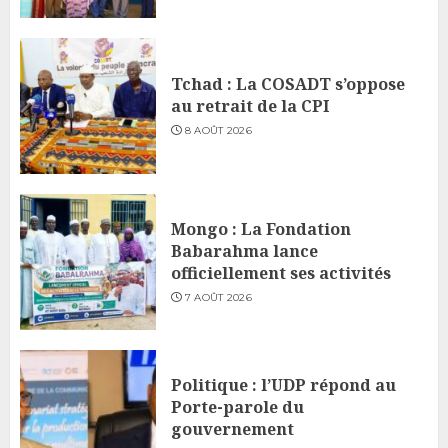
Tchad : La COSADT s’oppose
au retrait de la CPI
8 AOÛT 2026
Mongo : La Fondation
Babarahma lance
officiellement ses activités
7 AOÛT 2026
Politique : l’UDP répond au
Porte-parole du
gouvernement