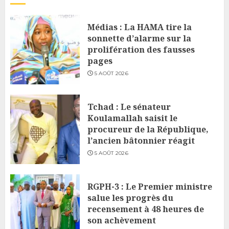
Médias : La HAMA tire la
sonnette d’alarme sur la
prolifération des fausses
pages
5 AOÛT 2026
Tchad : Le sénateur
Koulamallah saisit le
procureur de la République,
l’ancien bâtonnier réagit
5 AOÛT 2026
RGPH-3 : Le Premier ministre
salue les progrès du
recensement à 48 heures de
son achèvement