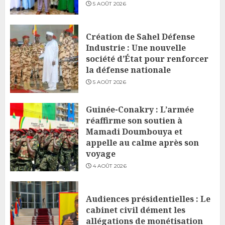
5 AOÛT 2026
Création de Sahel Défense
Industrie : Une nouvelle
société d’État pour renforcer
la défense nationale
5 AOÛT 2026
Guinée-Conakry : L’armée
réaffirme son soutien à
Mamadi Doumbouya et
appelle au calme après son
voyage
4 AOÛT 2026
Audiences présidentielles : Le
cabinet civil dément les
allégations de monétisation