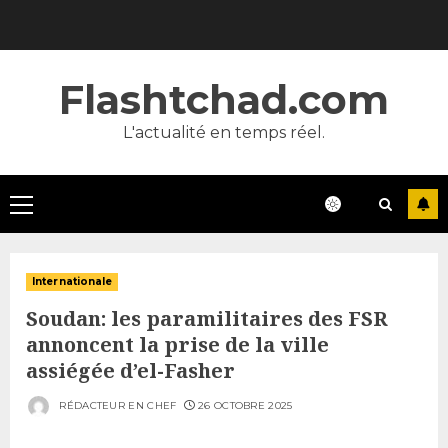
Skip
to
content
Flashtchad.com
L'actualité en temps réel.
Primary
Menu
Internationale
Soudan: les paramilitaires des FSR
annoncent la prise de la ville
assiégée d’el-Fasher
RÉDACTEUR EN CHEF
26 OCTOBRE 2025