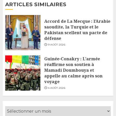
ARTICLES SIMILAIRES
Accord de La Mecque : l’Arabie
saoudite, la Turquie et le
Pakistan scellent un pacte de
défense
9 AOÛT 2026
Guinée-Conakry : L’armée
réaffirme son soutien à
Mamadi Doumbouya et
appelle au calme après son
voyage
4 AOÛT 2026