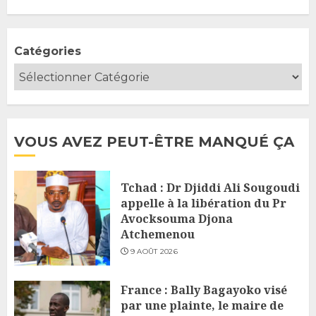
Catégories
VOUS AVEZ PEUT-ÊTRE MANQUÉ ÇA
Tchad : Dr Djiddi Ali Sougoudi
appelle à la libération du Pr
Avocksouma Djona
Atchemenou
9 AOÛT 2026
France : Bally Bagayoko visé
par une plainte, le maire de