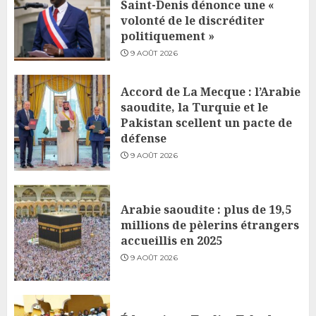
Saint-Denis dénonce une «
volonté de le discréditer
politiquement »
9 AOÛT 2026
Accord de La Mecque : l’Arabie
saoudite, la Turquie et le
Pakistan scellent un pacte de
défense
9 AOÛT 2026
Arabie saoudite : plus de 19,5
millions de pèlerins étrangers
accueillis en 2025
9 AOÛT 2026