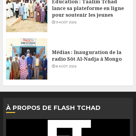
Éducation : Taalim Tchad
lance sa plateforme en ligne
pour soutenir les jeunes
9 AOÛT 2026
Médias : Inauguration de la
radio Sôt Al-Nadja à Mongo
8 AOÛT 2026
À PROPOS DE FLASH TCHAD