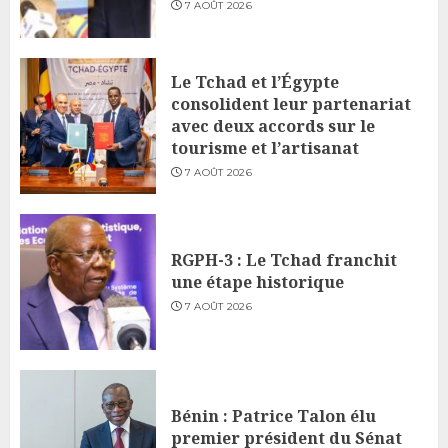
7 AOÛT 2026
Le Tchad et l’Égypte
consolident leur partenariat
avec deux accords sur le
tourisme et l’artisanat
7 AOÛT 2026
RGPH-3 : Le Tchad franchit
une étape historique
7 AOÛT 2026
Bénin : Patrice Talon élu
premier président du Sénat