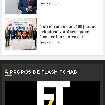
6 AOÛT 2026
Entrepreneuriat : 100 jeunes
tchadiens au Maroc pour
booster leur potentiel
6 AOÛT 2026
À PROPOS DE FLASH TCHAD