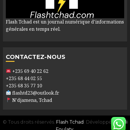
Flash Tchad est un journal numérique d'informations
générales en temps réel.
CONTACTEZ-NOUS
+235 69 40 22 62
+235 68 44 02 55
+235 68 35 77 10
flashtd23@outlook.fr
N'djamena, Tchad
© Tous droits réservés.
Flash Tchad
. Développé par
Ali
Foulaty