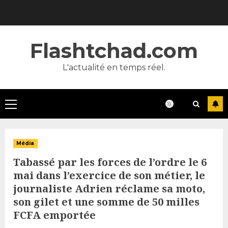
Skip
to
content
Flashtchad.com
L'actualité en temps réel.
Primary
Menu
Média
Tabassé par les forces de l’ordre le 6
mai dans l’exercice de son métier, le
journaliste Adrien réclame sa moto,
son gilet et une somme de 50 milles
FCFA emportée