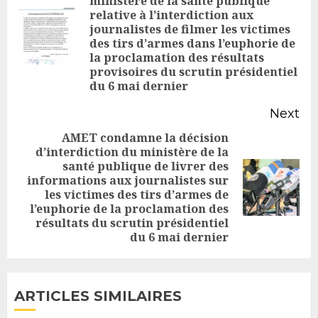
ministère de la santé publique
relative à l’interdiction aux
journalistes de filmer les victimes
Pr
des tirs d’armes dans l’euphorie de
po
la proclamation des résultats
provisoires du scrutin présidentiel
du 6 mai dernier
Next
AMET condamne la décision
d’interdiction du ministère de la
santé publique de livrer des
informations aux journalistes sur
Next
les victimes des tirs d’armes de
post:
l’euphorie de la proclamation des
résultats du scrutin présidentiel
du 6 mai dernier
ARTICLES SIMILAIRES