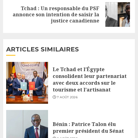
Tchad : Un responsable du PSF
Next
annonce son intention de saisir la
justice canadienne
post:
ARTICLES SIMILAIRES
Le Tchad et l’Égypte
consolident leur partenariat
avec deux accords sur le
tourisme et l’artisanat
7 AOÛT 2026
Bénin : Patrice Talon élu
premier président du Sénat