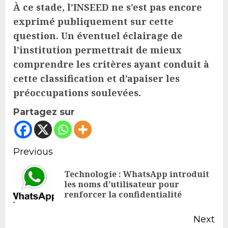
À ce stade, l’INSEED ne s’est pas encore
exprimé publiquement sur cette
question. Un éventuel éclairage de
l’institution permettrait de mieux
comprendre les critères ayant conduit à
cette classification et d’apaiser les
préoccupations soulevées.
Partagez sur
Continue
Previous
Reading
Technologie : WhatsApp introduit
Pr
les noms d’utilisateur pour
renforcer la confidentialité
po
Next