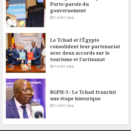
Porte-parole du
gouvernement
7 AOÛT 2026
Le Tchad et l’Égypte
consolident leur partenariat
avec deux accords sur le
tourisme et l’artisanat
7 AOÛT 2026
RGPH-3 : Le Tchad franchit
une étape historique
7 AOÛT 2026