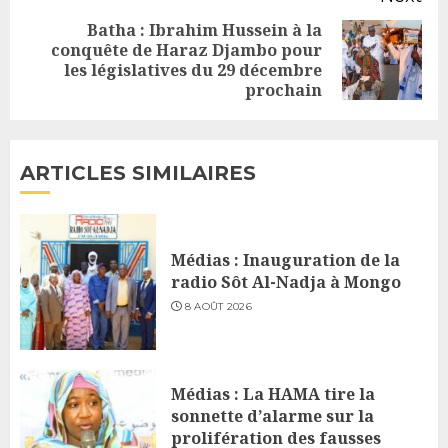
Batha : Ibrahim Hussein à la
conquête de Haraz Djambo pour
Next
les législatives du 29 décembre
post:
prochain
ARTICLES SIMILAIRES
Médias : Inauguration de la
radio Sôt Al-Nadja à Mongo
8 AOÛT 2026
Médias : La HAMA tire la
sonnette d’alarme sur la
prolifération des fausses