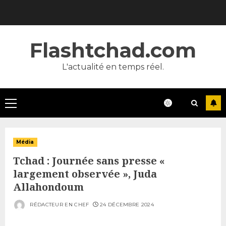
Skip
to
content
Flashtchad.com
L'actualité en temps réel.
Primary
Menu
Média
Tchad : Journée sans presse «
largement observée », Juda
Allahondoum
RÉDACTEUR EN CHEF
24 DÉCEMBRE 2024