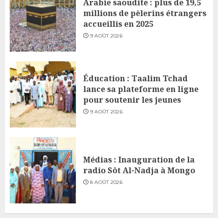
Arabie saoudite : plus de 19,5
millions de pèlerins étrangers
accueillis en 2025
9 AOÛT 2026
Éducation : Taalim Tchad
lance sa plateforme en ligne
pour soutenir les jeunes
9 AOÛT 2026
Médias : Inauguration de la
radio Sôt Al-Nadja à Mongo
8 AOÛT 2026