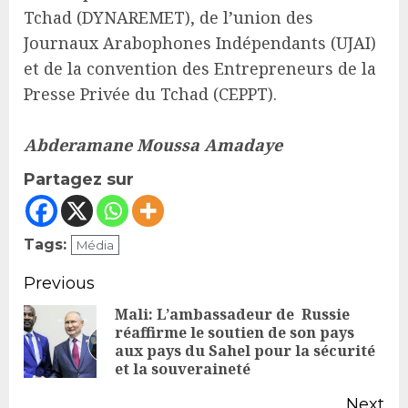
Tchad (DYNAREMET), de l’union des
Journaux Arabophones Indépendants (UJAI)
et de la convention des Entrepreneurs de la
Presse Privée du Tchad (CEPPT).
Abderamane Moussa Amadaye
Partagez sur
Tags:
Média
Continue
Previous
Reading
Mali: L’ambassadeur de Russie
réaffirme le soutien de son pays
Pr
aux pays du Sahel pour la sécurité
po
et la souveraineté
Next