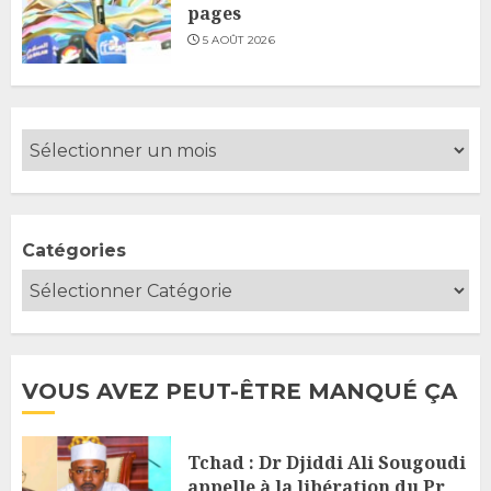
pages
5 AOÛT 2026
Catégories
VOUS AVEZ PEUT-ÊTRE MANQUÉ ÇA
Tchad : Dr Djiddi Ali Sougoudi
appelle à la libération du Pr