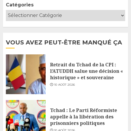
Catégories
VOUS AVEZ PEUT-ÊTRE MANQUÉ ÇA
Retrait du Tchad de la CPI :
l’ATUDDH salue une décision «
historique » et souveraine
10 AOÛT 2026
Tchad : Le Parti Réformiste
appelle à la libération des
prisonniers politiques
10 AOÛT 2026