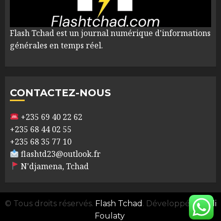
Flash Tchad est un journal numérique d'informations
générales en temps réel.
CONTACTEZ-NOUS
+235 69 40 22 62
+235 68 44 02 55
+235 68 35 77 10
flashtd23@outlook.fr
N'djamena, Tchad
© Tous droits réservés.
Flash Tchad
. Développé par
Ali
Foulaty