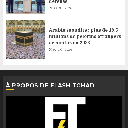
défense
9 AOÛT 2026
Arabie saoudite : plus de 19,5
millions de pèlerins étrangers
accueillis en 2025
9 AOÛT 2026
À PROPOS DE FLASH TCHAD