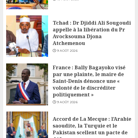
Tchad : Dr Djiddi Ali Sougoudi
appelle à la libération du Pr
Avocksouma Djona
Atchemenou
9 AOÛT 2026
France : Bally Bagayoko visé
par une plainte, le maire de
Saint-Denis dénonce une «
volonté de le discréditer
politiquement »
9 AOÛT 2026
Accord de La Mecque : l’Arabie
saoudite, la Turquie et le
Pakistan scellent un pacte de