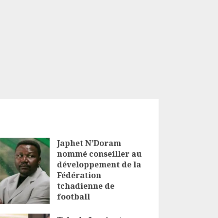
Japhet N’Doram
nommé conseiller au
développement de la
Fédération
tchadienne de
football
6 AOÛT 2026