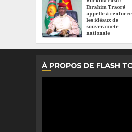
Burkina Faso :
Ibrahim Traoré
appelle à renforce
les idéaux de
souveraineté
nationale
6 AOÛT 2026
À PROPOS DE FLASH T