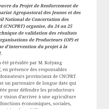
œuvre du Projet de Renforcement de
nariat Agropastoral des Jeunes et des
l National de Concertation des
 (CNCPRT) organise, du 24 au 25
chnique de validation des résultats
Organisations de Producteurs (OP) et
e d’intervention du projet à la
.
 été présidée par M. Kolyang
, en présence des responsables
rdonnateurs provinciaux de CNCPRT.
est un partenaire de longue date qui
réée pour défendre les producteurs
ur vision d’arriver à une agriculture
fonctions économiques, sociales,