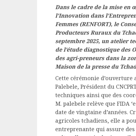
Dans le cadre de la mise en 
l’Innovation dans l’Entrepre
Femmes (RENFORT), le Consei
Producteurs Ruraux du Tchad
septembre 2025, un atelier te
de l’étude diagnostique des 
des agri-preneurs dans la zon
Maison de la presse du Tchad
Cette cérémonie d’ouverture a
Palebele, Président du CNCPRT
techniques ainsi que des coo
M. palebele relève que FIDA ‘
date de vingtaine d’années. C
agricoles tchadiens, elle a po
entreprenante qui assure des 