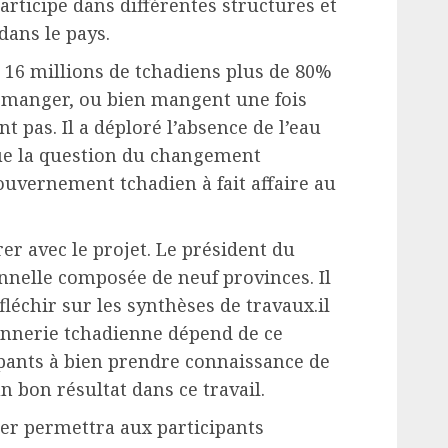
participe dans différentes structures et
dans le pays.
s 16 millions de tchadiens plus de 80%
à manger, ou bien mangent une fois
t pas. Il a déploré l’absence de l’eau
que la question du changement
ouvernement tchadien à fait affaire au
er avec le projet. Le président du
onnelle composée de neuf provinces. Il
fléchir sur les synthèses de travaux.il
sannerie tchadienne dépend de ce
icipants à bien prendre connaissance de
n bon résultat dans ce travail.
ier permettra aux participants