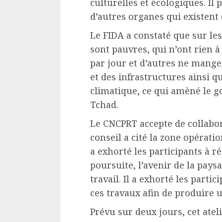
culturelles et écologiques. Il 
d’autres organes qui existent 
Le FIDA a constaté que sur le
sont pauvres, qui n’ont rien 
par jour et d’autres ne mangen
et des infrastructures ainsi 
climatique, ce qui amèné le g
Tchad.
Le CNCPRT accepte de collabor
conseil a cité la zone opérati
a exhorté les participants à ré
poursuite, l’avenir de la pay
travail. Il a exhorté les part
ces travaux afin de produire u
Prévu sur deux jours, cet atel