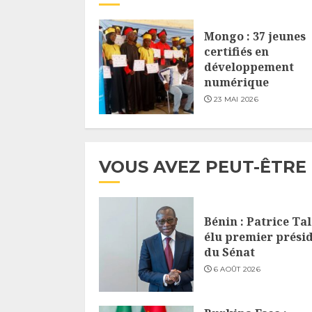
Mongo : 37 jeunes
certifiés en
développement
numérique
23 MAI 2026
VOUS AVEZ PEUT-ÊTRE
Bénin : Patrice Ta
élu premier prési
du Sénat
6 AOÛT 2026