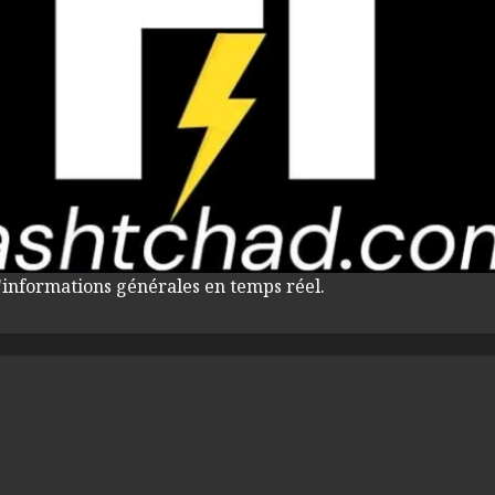
'informations générales en temps réel.