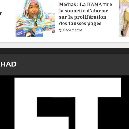
Médias : La HAMA tire
la sonnette d’alarme
r
sur la prolifération
des fausses pages
5 AOÛT 2026
CHAD