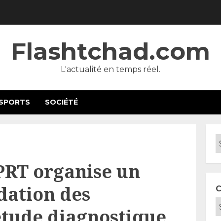
Flashtchad.com
L'actualité en temps réel.
SPORTS
SOCIÉTÉ
PRT organise un
idation des
C
’étude diagnostique