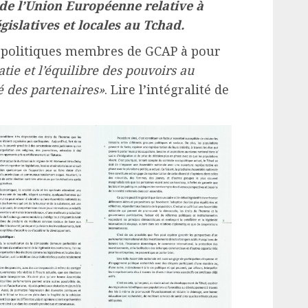
 de l’Union Européenne relative à
égislatives et locales au Tchad.
is politiques membres de GCAP à pour
ie et l’équilibre des pouvoirs au
é des partenaires»
. Lire l’intégralité de