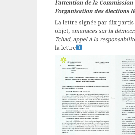
l’attention de la Commission
l’organisation des élections l
La lettre signée par dix part
objet, «
menaces sur la démocrat
Tchad, appel à la responsabilit
la lettre