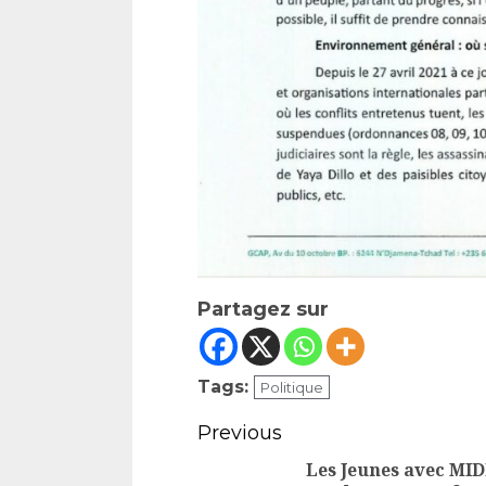
Partagez sur
Tags:
Politique
Continue
Previous
Reading
Les Jeunes avec MID