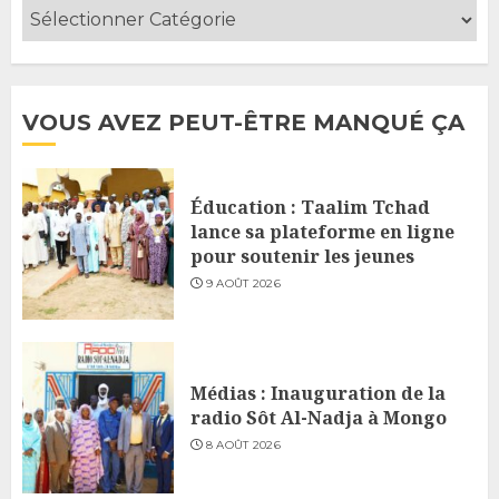
VOUS AVEZ PEUT-ÊTRE MANQUÉ ÇA
Éducation : Taalim Tchad
lance sa plateforme en ligne
pour soutenir les jeunes
9 AOÛT 2026
Médias : Inauguration de la
radio Sôt Al-Nadja à Mongo
8 AOÛT 2026