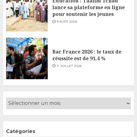
Éducation : Taalim Tchad
lance sa plateforme en ligne
pour soutenir les jeunes
9 AOÛT 2026
Bac France 2026 : le taux de
réussite est de 91,4 %
11 JUILLET 2026
Catégories