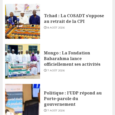
Tchad : La COSADT s’oppose
au retrait de la CPI
8 AOÛT 2026
Mongo : La Fondation
Babarahma lance
officiellement ses activités
7 AOÛT 2026
Politique : l’UDP répond au
Porte-parole du
gouvernement
7 AOÛT 2026