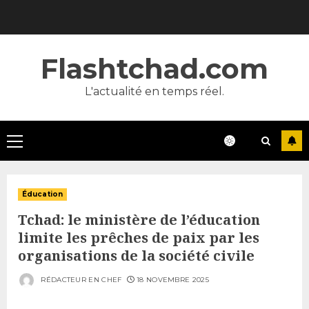
Skip
to
content
Flashtchad.com
L'actualité en temps réel.
Primary
Menu
Éducation
Tchad: le ministère de l’éducation
limite les prêches de paix par les
organisations de la société civile
RÉDACTEUR EN CHEF
18 NOVEMBRE 2025