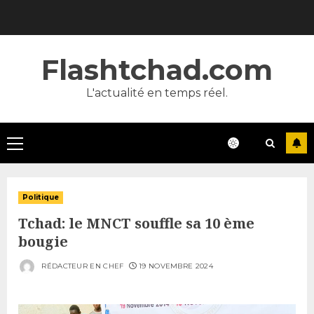
Skip
to
content
Flashtchad.com
L'actualité en temps réel.
Primary
Menu
Politique
Tchad: le MNCT souffle sa 10 ème
bougie
RÉDACTEUR EN CHEF
19 NOVEMBRE 2024