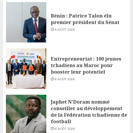
Bénin : Patrice Talon élu
premier président du Sénat
6 AOÛT 2026
Entrepreneuriat : 100 jeunes
tchadiens au Maroc pour
booster leur potentiel
6 AOÛT 2026
Japhet N’Doram nommé
conseiller au développement
de la Fédération tchadienne de
football
6 AOÛT 2026