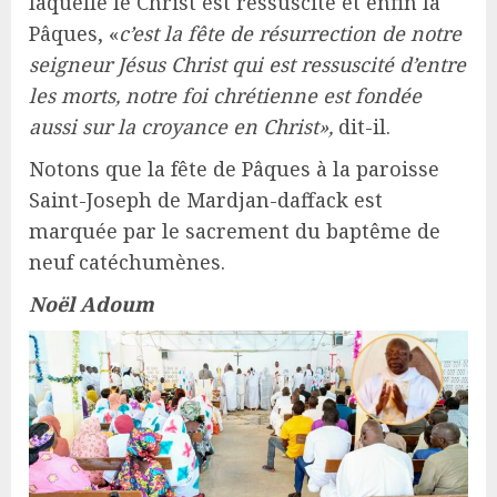
laquelle le Christ est ressuscité et enfin la
Pâques, «
c’est la fête de résurrection de notre
seigneur Jésus Christ qui est ressuscité d’entre
les morts, notre foi chrétienne est fondée
aussi sur la croyance en Christ»,
dit-il.
Notons que la fête de Pâques à la paroisse
Saint-Joseph de Mardjan-daffack est
marquée par le sacrement du baptême de
neuf catéchumènes.
Noël Adoum