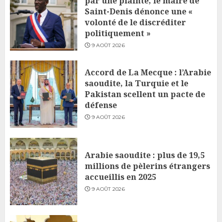
par une plainte, le maire de
Saint-Denis dénonce une «
volonté de le discréditer
politiquement »
9 AOÛT 2026
Accord de La Mecque : l’Arabie
saoudite, la Turquie et le
Pakistan scellent un pacte de
défense
9 AOÛT 2026
Arabie saoudite : plus de 19,5
millions de pèlerins étrangers
accueillis en 2025
9 AOÛT 2026