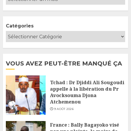
Catégories
VOUS AVEZ PEUT-ÊTRE MANQUÉ ÇA
Tchad : Dr Djiddi Ali Sougoudi
appelle à la libération du Pr
Avocksouma Djona
Atchemenou
9 AOÛT 2026
France : Bally Bagayoko visé