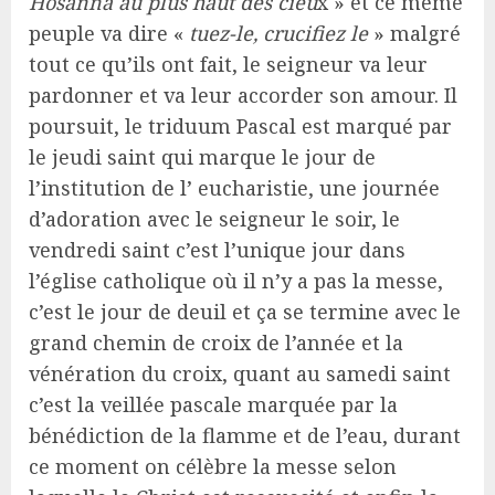
Hosanna au plus haut des cieu
x » et ce même
peuple va dire «
tuez-le, crucifiez le
» malgré
tout ce qu’ils ont fait, le seigneur va leur
pardonner et va leur accorder son amour. Il
poursuit, le triduum Pascal est marqué par
le jeudi saint qui marque le jour de
l’institution de l’ eucharistie, une journée
d’adoration avec le seigneur le soir, le
vendredi saint c’est l’unique jour dans
l’église catholique où il n’y a pas la messe,
c’est le jour de deuil et ça se termine avec le
grand chemin de croix de l’année et la
vénération du croix, quant au samedi saint
c’est la veillée pascale marquée par la
bénédiction de la flamme et de l’eau, durant
ce moment on célèbre la messe selon