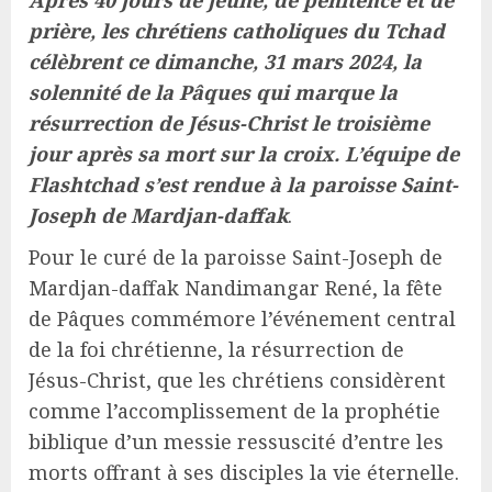
Après 40 jours de jeûne, de pénitence et de
prière, les chrétiens catholiques du Tchad
célèbrent ce dimanche, 31 mars 2024, la
solennité de la Pâques qui marque la
résurrection de Jésus-Christ le troisième
jour après sa mort sur la croix. L’équipe de
Flashtchad s’est rendue à la paroisse Saint-
Joseph de Mardjan-daffak
.
Pour le curé de la paroisse Saint-Joseph de
Mardjan-daffak Nandimangar René, la fête
de Pâques commémore l’événement central
de la foi chrétienne, la résurrection de
Jésus-Christ, que les chrétiens considèrent
comme l’accomplissement de la prophétie
biblique d’un messie ressuscité d’entre les
morts offrant à ses disciples la vie éternelle.