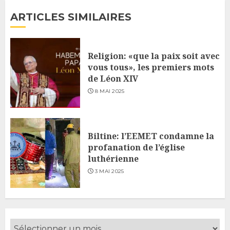
ARTICLES SIMILAIRES
Religion: «que la paix soit avec
vous tous», les premiers mots
de Léon XIV
8 MAI 2025
Biltine: l’EEMET condamne la
profanation de l’église
luthérienne
3 MAI 2025