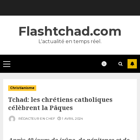
Skip
to
content
Flashtchad.com
L'actualité en temps réel.
Primary
Menu
Christianisme
Tchad: les chrétiens catholiques
célèbrent la Pâques
RÉDACTEUR EN CHEF
1 AVRIL 2024