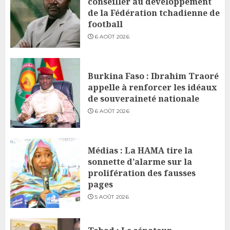
conseiller au développement
de la Fédération tchadienne de
football
6 AOÛT 2026
Burkina Faso : Ibrahim Traoré
appelle à renforcer les idéaux
de souveraineté nationale
6 AOÛT 2026
Médias : La HAMA tire la
sonnette d’alarme sur la
prolifération des fausses
pages
5 AOÛT 2026