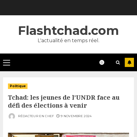
Skip
to
content
Flashtchad.com
L'actualité en temps réel.
Primary
Menu
Politique
Tchad: les jeunes de l’UNDR face au
défi des élections à venir
RÉDACTEUR EN CHEF
9 NOVEMBRE 2024