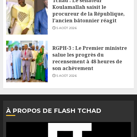
Tchad : Le sénateur
Koulamallah saisit le
procureur de la République,
l’ancien bâtonnier réagit
5 AOÛT 2026
RGPH-3 : Le Premier ministre
salue les progrès du
recensement à 48 heures de
son achèvement
5 AOÛT 2026
À PROPOS DE FLASH TCHAD