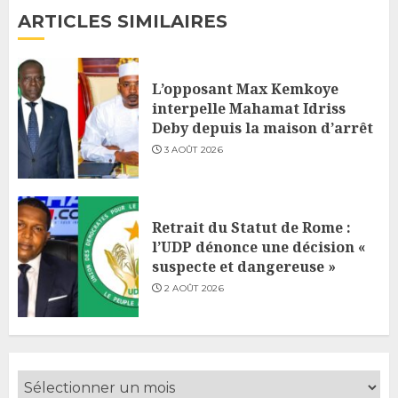
ARTICLES SIMILAIRES
L’opposant Max Kemkoye
interpelle Mahamat Idriss
Deby depuis la maison d’arrêt
3 AOÛT 2026
Retrait du Statut de Rome :
l’UDP dénonce une décision «
suspecte et dangereuse »
2 AOÛT 2026