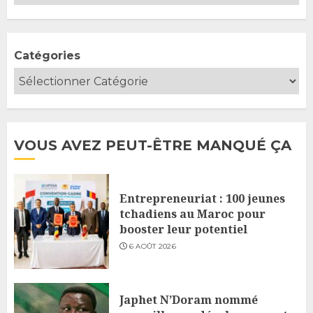
Catégories
VOUS AVEZ PEUT-ÊTRE MANQUÉ ÇA
Entrepreneuriat : 100 jeunes
tchadiens au Maroc pour
booster leur potentiel
6 AOÛT 2026
Japhet N’Doram nommé