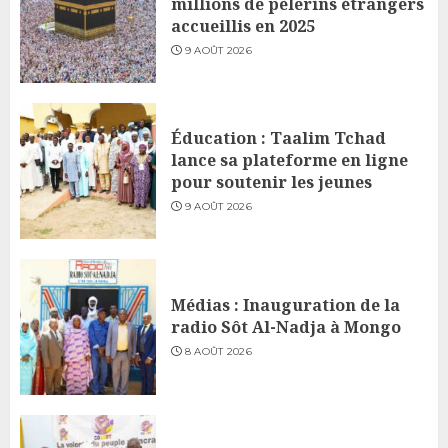
millions de pèlerins étrangers
accueillis en 2025
9 AOÛT 2026
Éducation : Taalim Tchad
lance sa plateforme en ligne
pour soutenir les jeunes
9 AOÛT 2026
Médias : Inauguration de la
radio Sôt Al-Nadja à Mongo
8 AOÛT 2026