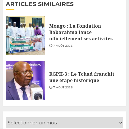
ARTICLES SIMILAIRES
Mongo : La Fondation
Babarahma lance
officiellement ses activités
7 AOÛT 2026
RGPH-3 : Le Tchad franchit
une étape historique
7 AOÛT 2026