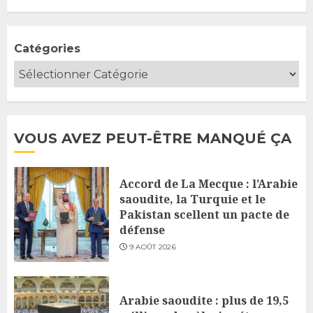
Catégories
VOUS AVEZ PEUT-ÊTRE MANQUÉ ÇA
Accord de La Mecque : l’Arabie
saoudite, la Turquie et le
Pakistan scellent un pacte de
défense
9 AOÛT 2026
Arabie saoudite : plus de 19,5