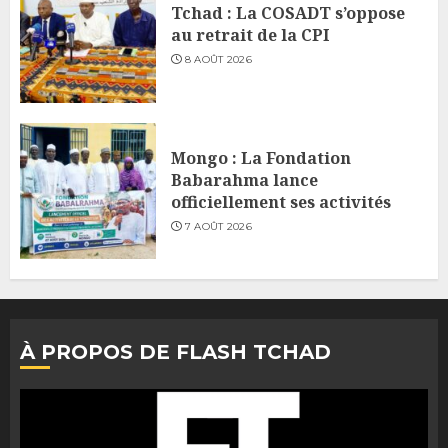
Tchad : La COSADT s’oppose
au retrait de la CPI
8 AOÛT 2026
Mongo : La Fondation
Babarahma lance
officiellement ses activités
7 AOÛT 2026
À PROPOS DE FLASH TCHAD