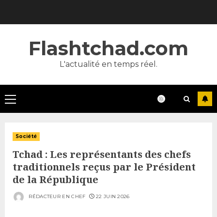
Skip
to
content
Flashtchad.com
L'actualité en temps réel.
Primary
Menu
Société
Tchad : Les représentants des chefs
traditionnels reçus par le Président
de la République
RÉDACTEUR EN CHEF
22 JUIN 2026