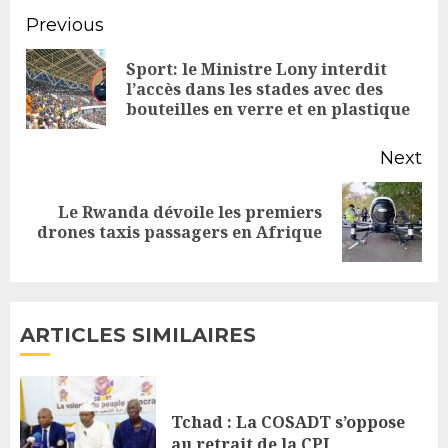
Continue
Previous
Reading
Sport: le Ministre Lony interdit
Pr
l’accès dans les stades avec des
bouteilles en verre et en plastique
po
Next
Le Rwanda dévoile les premiers
Next
drones taxis passagers en Afrique
post:
ARTICLES SIMILAIRES
Tchad : La COSADT s’oppose
au retrait de la CPI