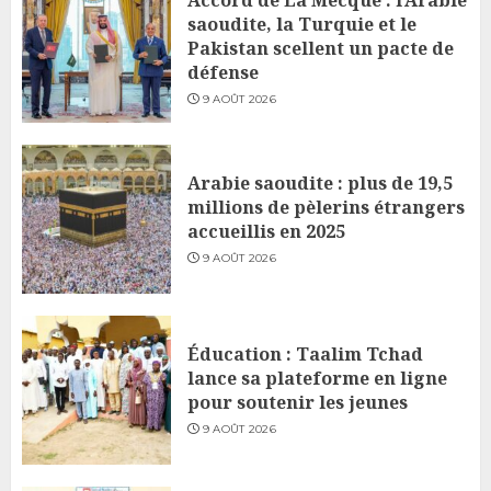
Accord de La Mecque : l’Arabie
saoudite, la Turquie et le
Pakistan scellent un pacte de
défense
9 AOÛT 2026
Arabie saoudite : plus de 19,5
millions de pèlerins étrangers
accueillis en 2025
9 AOÛT 2026
Éducation : Taalim Tchad
lance sa plateforme en ligne
pour soutenir les jeunes
9 AOÛT 2026