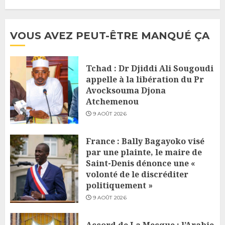
VOUS AVEZ PEUT-ÊTRE MANQUÉ ÇA
Tchad : Dr Djiddi Ali Sougoudi
appelle à la libération du Pr
Avocksouma Djona
Atchemenou
9 AOÛT 2026
France : Bally Bagayoko visé
par une plainte, le maire de
Saint-Denis dénonce une «
volonté de le discréditer
politiquement »
9 AOÛT 2026