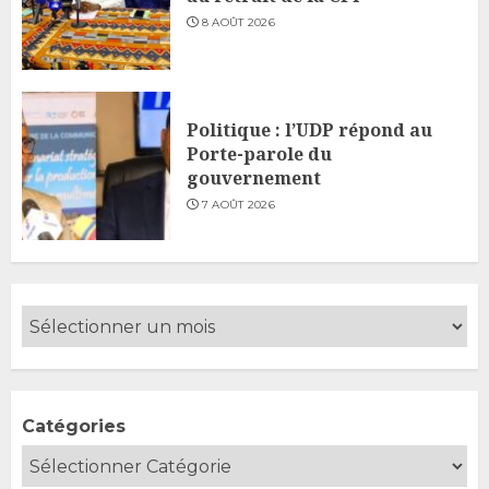
8 AOÛT 2026
Politique : l’UDP répond au
Porte-parole du
gouvernement
7 AOÛT 2026
Catégories