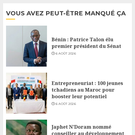
VOUS AVEZ PEUT-ÊTRE MANQUÉ ÇA
Bénin : Patrice Talon élu
premier président du Sénat
6 AOÛT 2026
Entrepreneuriat : 100 jeunes
tchadiens au Maroc pour
booster leur potentiel
6 AOÛT 2026
Japhet N’Doram nommé
conseiller au développement