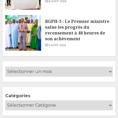
6 AOÛT 2026
RGPH-3 : Le Premier ministre
salue les progrès du
recensement à 48 heures de
son achèvement
5 AOÛT 2026
Catégories