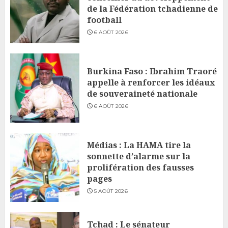
de la Fédération tchadienne de
football
6 AOÛT 2026
Burkina Faso : Ibrahim Traoré
appelle à renforcer les idéaux
de souveraineté nationale
6 AOÛT 2026
Médias : La HAMA tire la
sonnette d’alarme sur la
prolifération des fausses
pages
5 AOÛT 2026
Tchad : Le sénateur