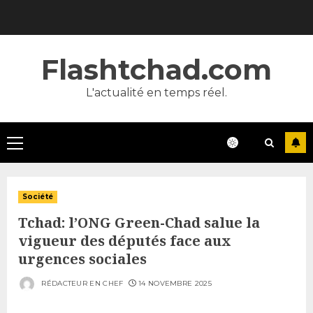
Skip
to
content
Flashtchad.com
L'actualité en temps réel.
Primary
Menu
Société
Tchad: l’ONG Green-Chad salue la
vigueur des députés face aux
urgences sociales
RÉDACTEUR EN CHEF
14 NOVEMBRE 2025