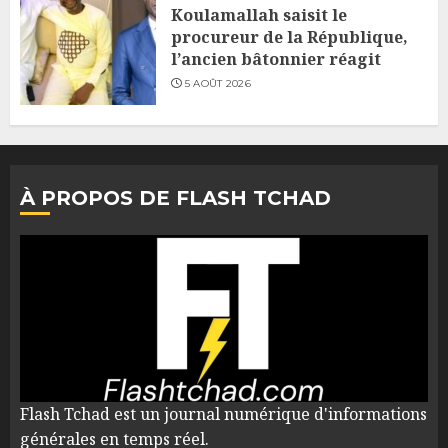
Koulamallah saisit le
procureur de la République,
l’ancien bâtonnier réagit
5 AOÛT 2026
À PROPOS DE FLASH TCHAD
Flash Tchad est un journal numérique d'informations
générales en temps réel.