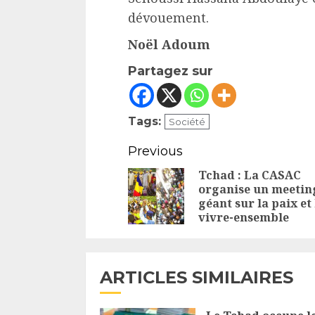
dévouement.
Noël Adoum
Partagez sur
Tags:
Société
Continue
Previous
Reading
Tchad : La CASAC
organise un meetin
géant sur la paix et 
vivre-ensemble
ARTICLES SIMILAIRES