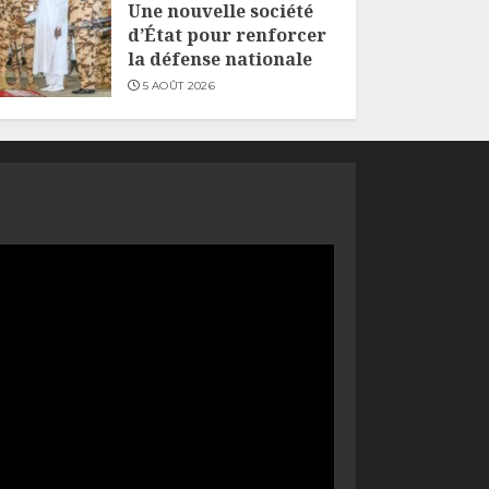
Une nouvelle société
d’État pour renforcer
la défense nationale
5 AOÛT 2026