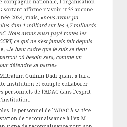
une compagnie nationale, l’organisation
DG sortant affirme n’avoir créé aucune
nnée 2024, mais, «
nous avons pu
us d’un 1 milliard sur les 4,7 milliards
AC. Nous avons aussi payé toutes les
CCRT, ce qui ne s’est jamais fait depuis
e, «
le haut cadre que je suis se tient
s partout où besoin sera, comme un
pour défendre sa patrie»
.
M.Brahim Guihini Dadi quant à lui a
te institution et compte collaborer
 personnels de l’ADAC dans l’esprit
’institution.
les, le personnel de l’ADAC à sa tête
station de reconnaissance à l’ex M.
en signe de reconnaissance pour son