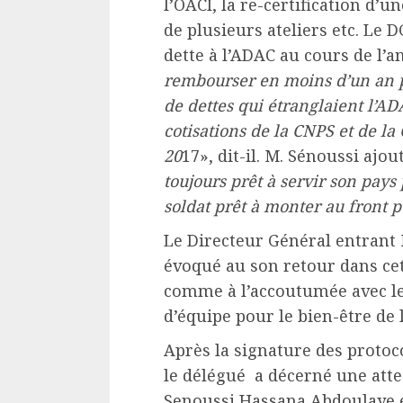
l’OACI, la re-certification d’
de plusieurs ateliers etc. Le 
dette à l’ADAC au cours de l’a
rembourser en moins d’un an pl
de dettes qui étranglaient l’AD
cotisations de la CNPS et de la 
20
17», dit-il. M. Sénoussi ajout
toujours prêt à servir son pay
soldat prêt à monter au front 
Le Directeur Général entrant 
évoqué au son retour dans cet
comme à l’accoutumée avec les
d’équipe pour le bien-être de l
Après la signature des protoco
le délégué a décerné une atte
Senoussi Hassana Abdoulaye 