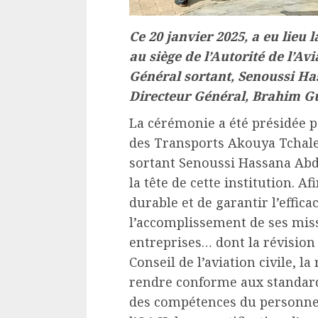
Ce 20 janvier 2025, a eu lieu
au siège de l’Autorité de l’Av
Général sortant, Senoussi Ha
Directeur Général, Brahim G
La cérémonie a été présidée p
des Transports Akouya Tchalet
sortant Senoussi Hassana Abdo
la tête de cette institution. A
durable et de garantir l’effica
l’accomplissement de ses miss
entreprises… dont la révision 
Conseil de l’aviation civile, l
rendre conforme aux standards 
des compétences du personnel