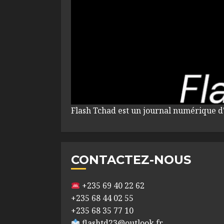
Flash Tchad est un journal numérique d
CONTACTEZ-NOUS
+235 69 40 22 62
+235 68 44 02 55
+235 68 35 77 10
flashtd23@outlook.fr