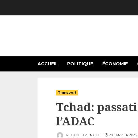
Skip
to
content
ACCUEIL
POLITIQUE
ÉCONOMIE
Transport
Tchad: passati
l’ADAC
RÉDACTEUR EN CHEF
20 JANVIER 2025