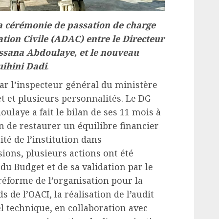
 la cérémonie de passation de charge
iation Civile (ADAC) entre le Directeur
ssana Abdoulaye, et le nouveau
uihini Dadi
.
ar l’inspecteur général du ministère
 et plusieurs personnalités. Le DG
ulaye a fait le bilan de ses 11 mois à
fin de restaurer un équilibre financier
cité de l’institution dans
ions, plusieurs actions ont été
du Budget et de sa validation par le
a réforme de l’organisation pour la
de l’OACI, la réalisation de l’audit
 technique, en collaboration avec