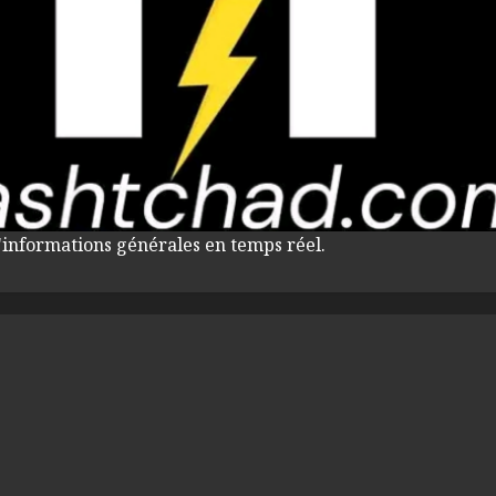
'informations générales en temps réel.