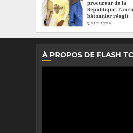
procureur de la
République, l’anci
bâtonnier réagit
5 AOÛT 2026
À PROPOS DE FLASH T