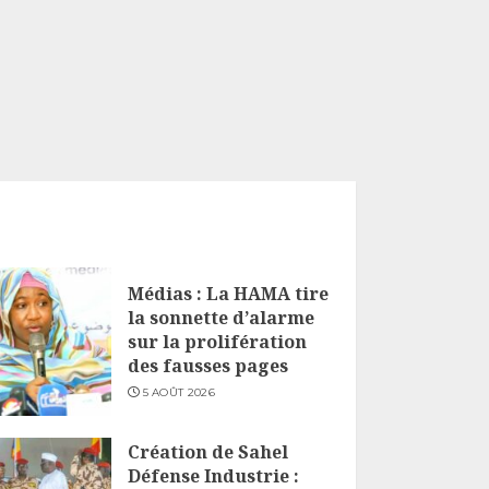
Médias : La HAMA tire
la sonnette d’alarme
sur la prolifération
des fausses pages
5 AOÛT 2026
Création de Sahel
Défense Industrie :