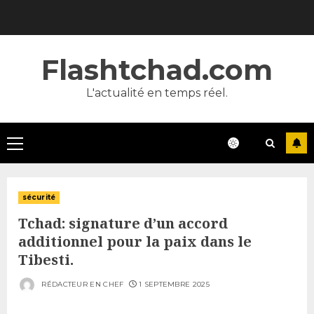
Skip
to
content
Flashtchad.com
L'actualité en temps réel.
Primary
Menu
sécurité
Tchad: signature d’un accord
additionnel pour la paix dans le
Tibesti.
RÉDACTEUR EN CHEF
1 SEPTEMBRE 2025