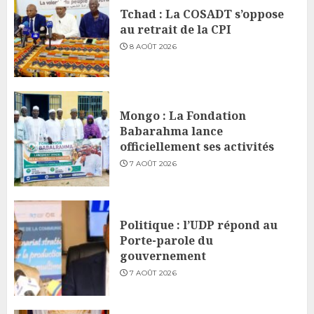
Tchad : La COSADT s’oppose
au retrait de la CPI
8 AOÛT 2026
Mongo : La Fondation
Babarahma lance
officiellement ses activités
7 AOÛT 2026
Politique : l’UDP répond au
Porte-parole du
gouvernement
7 AOÛT 2026