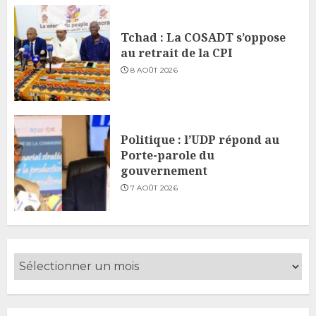
Tchad : La COSADT s’oppose
au retrait de la CPI
8 AOÛT 2026
Politique : l’UDP répond au
Porte-parole du
gouvernement
7 AOÛT 2026