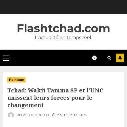
Skip
to
content
Flashtchad.com
L'actualité en temps réel.
Primary
Menu
Politique
Tchad: Wakit Tamma SP et l’UNC
unissent leurs forces pour le
changement
RÉDACTEUR EN CHEF
17 SEPTEMBRE 2024