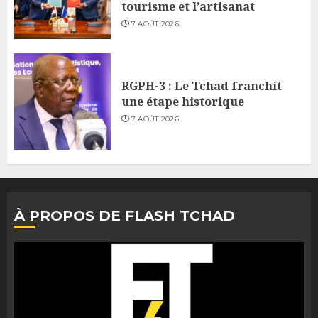
tourisme et l’artisanat
7 AOÛT 2026
RGPH-3 : Le Tchad franchit
une étape historique
7 AOÛT 2026
À PROPOS DE FLASH TCHAD