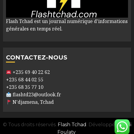
Flash Tchad est un journal numérique d'informations
générales en temps réel.
CONTACTEZ-NOUS
+235 69 40 22 62
+235 68 44 02 55
+235 68 35 77 10
flashtd23@outlook.fr
N'djamena, Tchad
© Tous droits réservés.
Flash Tchad
. Développé par
Ali
Foulaty