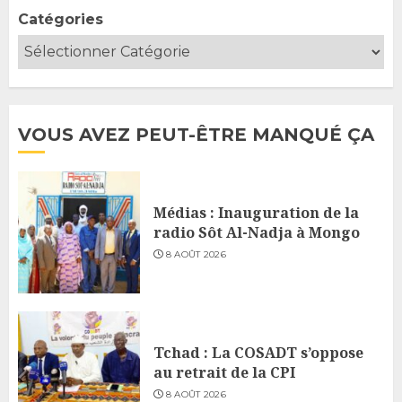
Catégories
VOUS AVEZ PEUT-ÊTRE MANQUÉ ÇA
Médias : Inauguration de la
radio Sôt Al-Nadja à Mongo
8 AOÛT 2026
Tchad : La COSADT s’oppose
au retrait de la CPI
8 AOÛT 2026