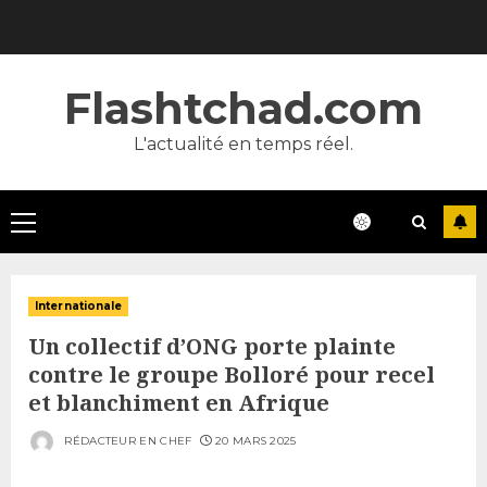
Skip
to
content
Flashtchad.com
L'actualité en temps réel.
Primary
Menu
Internationale
Un collectif d’ONG porte plainte
contre le groupe Bolloré pour recel
et blanchiment en Afrique
RÉDACTEUR EN CHEF
20 MARS 2025