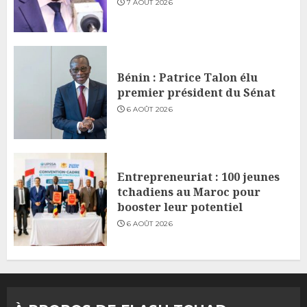
7 AOÛT 2026
Bénin : Patrice Talon élu
premier président du Sénat
6 AOÛT 2026
Entrepreneuriat : 100 jeunes
tchadiens au Maroc pour
booster leur potentiel
6 AOÛT 2026