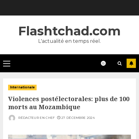
Skip
to
content
Flashtchad.com
L'actualité en temps réel.
Primary
Menu
Internationale
Violences postélectorales: plus de 100
morts au Mozambique
RÉDACTEUR EN CHEF
27 DÉCEMBRE 2024