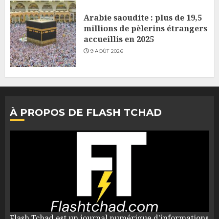
Arabie saoudite : plus de 19,5
millions de pèlerins étrangers
accueillis en 2025
9 AOÛT 2026
À PROPOS DE FLASH TCHAD
Flash Tchad est un journal numérique d'informations