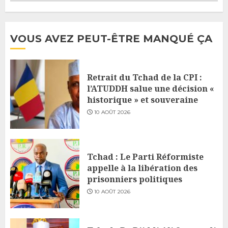
VOUS AVEZ PEUT-ÊTRE MANQUÉ ÇA
Retrait du Tchad de la CPI :
l’ATUDDH salue une décision «
historique » et souveraine
10 AOÛT 2026
Tchad : Le Parti Réformiste
appelle à la libération des
prisonniers politiques
10 AOÛT 2026