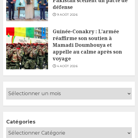
Pakistan scellent un pacte de
défense
9 AOÛT 2026
Guinée-Conakry : L’armée
réaffirme son soutien à
Mamadi Doumbouya et
appelle au calme après son
voyage
4 AOÛT 2026
Catégories