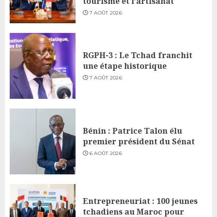
tourisme et l’artisanat
7 AOÛT 2026
RGPH-3 : Le Tchad franchit
une étape historique
7 AOÛT 2026
Bénin : Patrice Talon élu
premier président du Sénat
6 AOÛT 2026
Entrepreneuriat : 100 jeunes
tchadiens au Maroc pour