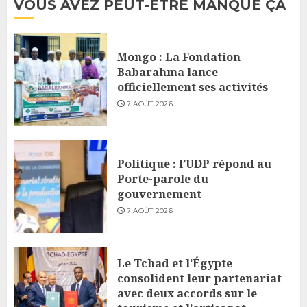
VOUS AVEZ PEUT-ÊTRE MANQUÉ ÇA
Mongo : La Fondation
Babarahma lance
officiellement ses activités
7 AOÛT 2026
Politique : l’UDP répond au
Porte-parole du
gouvernement
7 AOÛT 2026
Le Tchad et l’Égypte
consolident leur partenariat
avec deux accords sur le