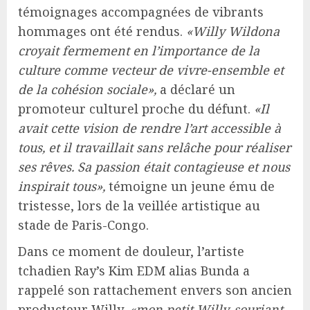
témoignages accompagnées de vibrants
hommages ont été rendus.
«Willy Wildona
croyait fermement en l’importance de la
culture comme vecteur de vivre-ensemble et
de la cohésion sociale»,
a déclaré un
promoteur culturel proche du défunt.
«Il
avait cette vision de rendre l’art accessible à
tous, et il travaillait sans relâche pour réaliser
ses rêves. Sa passion était contagieuse et nous
inspirait tous»,
témoigne un jeune ému de
tristesse, lors de la veillée artistique au
stade de Paris-Congo.
Dans ce moment de douleur, l’artiste
tchadien Ray’s Kim EDM alias Bunda a
rappelé son rattachement envers son ancien
producteur Willy,
«mon petit Willy, souriant,