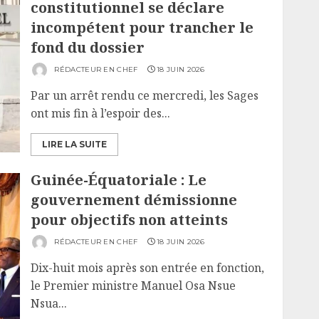
constitutionnel se déclare
incompétent pour trancher le
fond du dossier
RÉDACTEUR EN CHEF
18 JUIN 2026
Par un arrêt rendu ce mercredi, les Sages
ont mis fin à l’espoir des...
LIRE LA SUITE
Guinée-Équatoriale : Le
gouvernement démissionne
pour objectifs non atteints
RÉDACTEUR EN CHEF
18 JUIN 2026
Dix-huit mois après son entrée en fonction,
le Premier ministre Manuel Osa Nsue
Nsua...