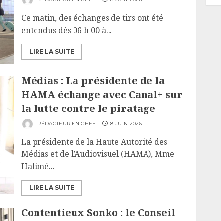
Ce matin, des échanges de tirs ont été
entendus dès 06 h 00 à...
LIRE LA SUITE
Médias : La présidente de la
HAMA échange avec Canal+ sur
la lutte contre le piratage
RÉDACTEUR EN CHEF
18 JUIN 2026
La présidente de la Haute Autorité des
Médias et de l’Audiovisuel (HAMA), Mme
Halimé...
LIRE LA SUITE
Contentieux Sonko : le Conseil