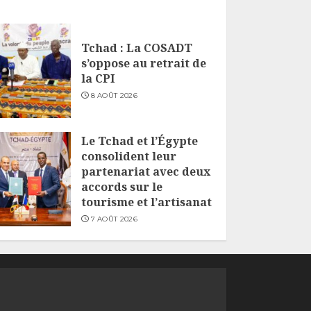
Tchad : La COSADT
s’oppose au retrait de
la CPI
8 AOÛT 2026
Le Tchad et l’Égypte
consolident leur
partenariat avec deux
accords sur le
tourisme et l’artisanat
7 AOÛT 2026