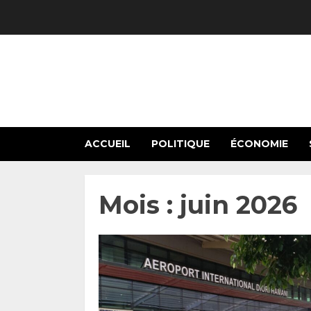
Skip
to
content
ACCUEIL
POLITIQUE
ÉCONOMIE
Mois :
juin 2026