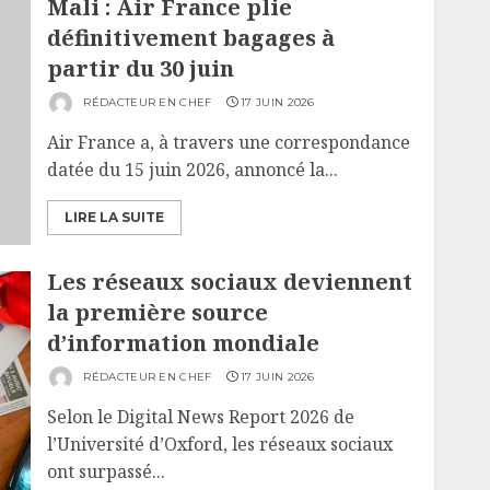
Mali : Air France plie
définitivement bagages à
partir du 30 juin
RÉDACTEUR EN CHEF
17 JUIN 2026
Air France a, à travers une correspondance
datée du 15 juin 2026, annoncé la...
LIRE LA SUITE
Les réseaux sociaux deviennent
la première source
d’information mondiale
RÉDACTEUR EN CHEF
17 JUIN 2026
Selon le Digital News Report 2026 de
l’Université d’Oxford, les réseaux sociaux
ont surpassé...