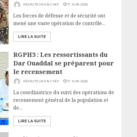
RÉDACTEUR EN CHEF
17 JUIN 2026
Les forces de défense et de sécurité ont
mené une vaste opération de contrôle...
LIRE LA SUITE
RGPH3 : Les ressortissants du
Dar Ouaddaï se préparent pour
le recensement
RÉDACTEUR EN CHEF
17 JUIN 2026
La coordinatrice du suivi des opérations de
recensement général de la population et
de...
LIRE LA SUITE