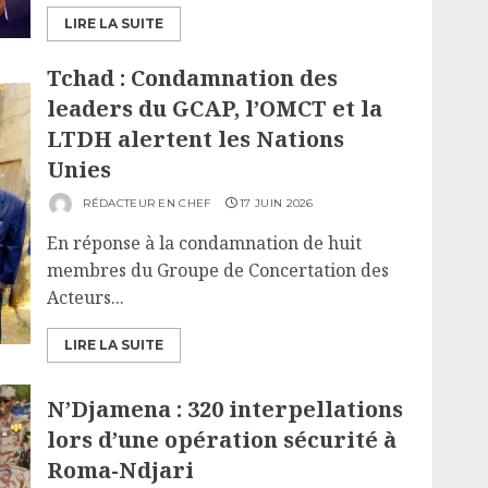
LIRE LA SUITE
Tchad : Condamnation des
leaders du GCAP, l’OMCT et la
LTDH alertent les Nations
Unies
RÉDACTEUR EN CHEF
17 JUIN 2026
En réponse à la condamnation de huit
membres du Groupe de Concertation des
Acteurs...
LIRE LA SUITE
N’Djamena : 320 interpellations
lors d’une opération sécurité à
Roma-Ndjari