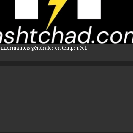
'informations générales en temps réel.