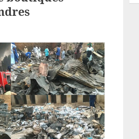
endres