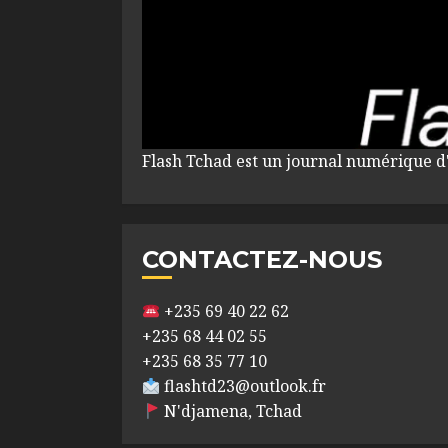
Flash Tchad est un journal numérique d
CONTACTEZ-NOUS
+235 69 40 22 62
+235 68 44 02 55
+235 68 35 77 10
flashtd23@outlook.fr
N'djamena, Tchad