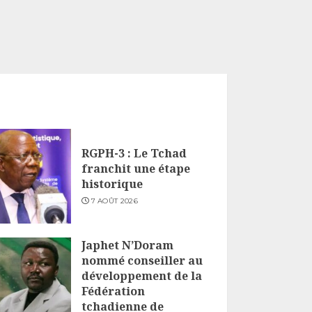
RGPH-3 : Le Tchad
franchit une étape
historique
7 AOÛT 2026
Japhet N’Doram
nommé conseiller au
développement de la
Fédération
tchadienne de