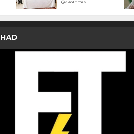
6 AOÛT 2026
CHAD