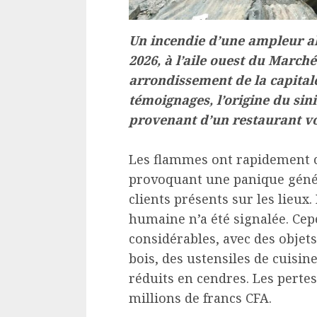
Un incendie d’une ampleur al
2026, à l’aile ouest du Marché
arrondissement de la capital
témoignages, l’origine du sini
provenant d’un restaurant vo
Les flammes ont rapidement c
provoquant une panique géné
clients présents sur les lieu
humaine n’a été signalée. Cep
considérables, avec des objet
bois, des ustensiles de cuisin
réduits en cendres. Les pertes
millions de francs CFA.