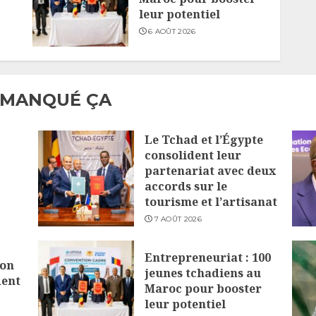
leur potentiel
6 AOÛT 2026
 MANQUÉ ÇA
Le Tchad et l’Égypte
consolident leur
partenariat avec deux
accords sur le
tourisme et l’artisanat
7 AOÛT 2026
Entrepreneuriat : 100
lon
jeunes tchadiens au
dent
Maroc pour booster
leur potentiel