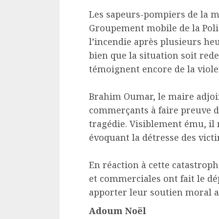
Les sapeurs-pompiers de la ma
Groupement mobile de la Polic
l’incendie après plusieurs he
bien que la situation soit re
témoignent encore de la viole
Brahim Oumar, le maire adjoi
commerçants à faire preuve de 
tragédie. Visiblement ému, il 
évoquant la détresse des vict
En réaction à cette catastroph
et commerciales ont fait le d
apporter leur soutien moral a
Adoum Noël