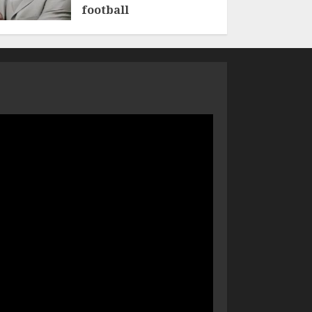
football
6 AOÛT 2026