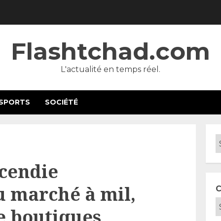
Flashtchad.com
L'actualité en temps réel.
SPORTS
SOCIÉTÉ
cendie
u marché à mil,
C
e boutiques