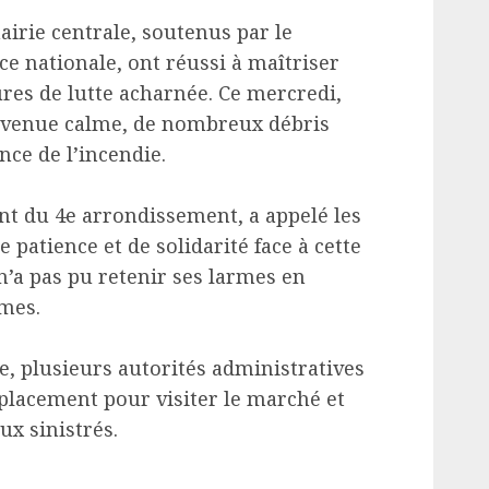
irie centrale, soutenus par le
e nationale, ont réussi à maîtriser
ures de lutte acharnée. Ce mercredi,
devenue calme, de nombreux débris
nce de l’incendie.
nt du 4e arrondissement, a appelé les
patience et de solidarité face à cette
n’a pas pu retenir ses larmes en
imes.
e, plusieurs autorités administratives
éplacement pour visiter le marché et
ux sinistrés.