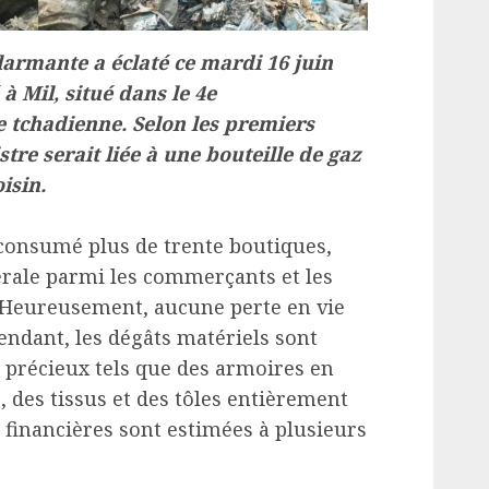
armante a éclaté ce mardi 16 juin
 à Mil, situé dans le 4e
e tchadienne. Selon les premiers
stre serait liée à une bouteille de gaz
isin.
onsumé plus de trente boutiques,
rale parmi les commerçants et les
x. Heureusement, aucune perte en vie
endant, les dégâts matériels sont
s précieux tels que des armoires en
e, des tissus et des tôles entièrement
 financières sont estimées à plusieurs