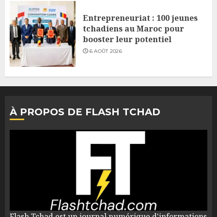
Entrepreneuriat : 100 jeunes
tchadiens au Maroc pour
booster leur potentiel
6 AOÛT 2026
À PROPOS DE FLASH TCHAD
Flash Tchad est un journal numérique d'informations