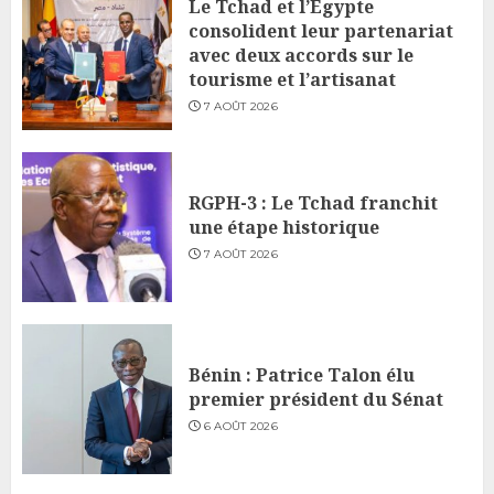
Le Tchad et l’Égypte
consolident leur partenariat
avec deux accords sur le
tourisme et l’artisanat
7 AOÛT 2026
RGPH-3 : Le Tchad franchit
une étape historique
7 AOÛT 2026
Bénin : Patrice Talon élu
premier président du Sénat
6 AOÛT 2026