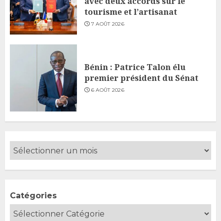
avec deux accords sur le
tourisme et l’artisanat
7 AOÛT 2026
Bénin : Patrice Talon élu
premier président du Sénat
6 AOÛT 2026
Catégories