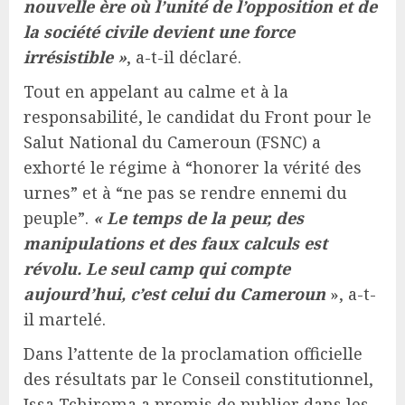
nouvelle ère où l’unité de l’opposition et de
la société civile devient une force
irrésistible »
, a-t-il déclaré.
Tout en appelant au calme et à la
responsabilité, le candidat du Front pour le
Salut National du Cameroun (FSNC) a
exhorté le régime à “honorer la vérité des
urnes” et à “ne pas se rendre ennemi du
peuple”.
« Le temps de la peur, des
manipulations et des faux calculs est
révolu. Le seul camp qui compte
aujourd’hui, c’est celui du Cameroun
», a-t-
il martelé.
Dans l’attente de la proclamation officielle
des résultats par le Conseil constitutionnel,
Issa Tchiroma a promis de publier dans les