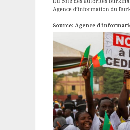
Du côté des autorités burkinab
Agence d’information du Bur
Source: Agence d’informati