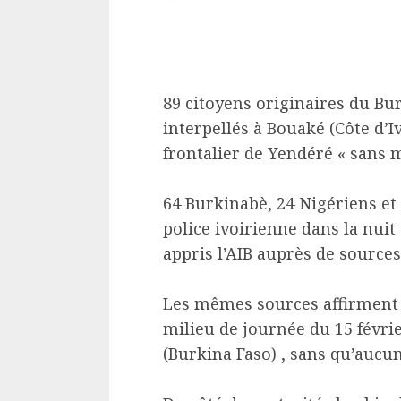
89 citoyens originaires du Bur
interpellés à Bouaké (Côte d’I
frontalier de Yendéré « sans mo
64 Burkinabè, 24 Nigériens et
police ivoirienne dans la nuit
appris l’AIB auprès de source
Les mêmes sources affirment 
milieu de journée du 15 févri
(Burkina Faso) , sans qu’aucun 