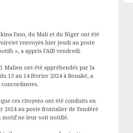
kina Faso, du Mali et du Niger ont été
voire)et renvoyés hier jeudi au poste
tifs », a appris l’AIB vendredi.
 1 Malien ont été appréhendés par la
 du 13 au 14 février 2024 à Bouaké, a
s concordantes.
que ces citoyens ont été conduits en
er 2024 au poste frontalier de Yendéré
motif ne leur soit notifié.