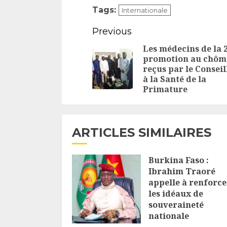
Tags:
Internationale
Continue
Previous
Reading
Les médecins de la 
promotion au chôm
reçus par le Conseil
à la Santé de la
Primature
ARTICLES SIMILAIRES
Burkina Faso :
Ibrahim Traoré
appelle à renforce
les idéaux de
souveraineté
nationale