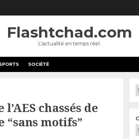
Flashtchad.com
L'actualité en temps réel.
SPORTS
SOCIÉTÉ
e l’AES chassés de
e “sans motifs”
C