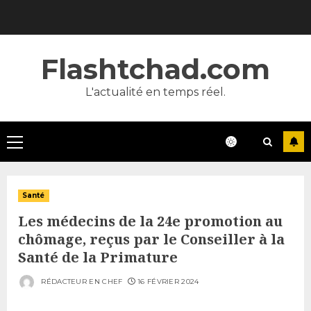
Skip
to
content
Flashtchad.com
L'actualité en temps réel.
Primary
Menu
Santé
Les médecins de la 24e promotion au
chômage, reçus par le Conseiller à la
Santé de la Primature
RÉDACTEUR EN CHEF
16 FÉVRIER 2024