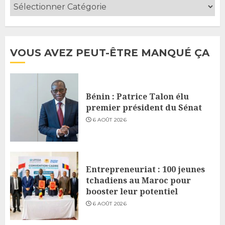
VOUS AVEZ PEUT-ÊTRE MANQUÉ ÇA
Bénin : Patrice Talon élu
premier président du Sénat
6 AOÛT 2026
Entrepreneuriat : 100 jeunes
tchadiens au Maroc pour
booster leur potentiel
6 AOÛT 2026