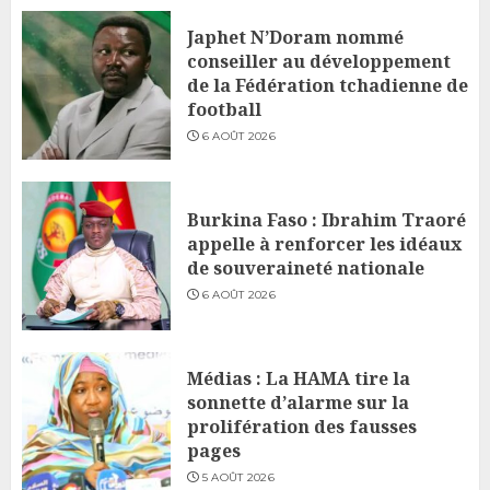
Japhet N’Doram nommé
conseiller au développement
de la Fédération tchadienne de
football
6 AOÛT 2026
Burkina Faso : Ibrahim Traoré
appelle à renforcer les idéaux
de souveraineté nationale
6 AOÛT 2026
Médias : La HAMA tire la
sonnette d’alarme sur la
prolifération des fausses
pages
5 AOÛT 2026