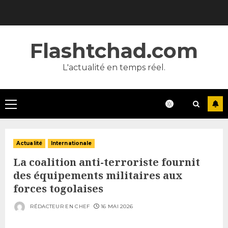
Skip
to
content
Flashtchad.com
L'actualité en temps réel.
Primary
Menu
Actualité
Internationale
La coalition anti-terroriste fournit
des équipements militaires aux
forces togolaises
RÉDACTEUR EN CHEF
16 MAI 2026