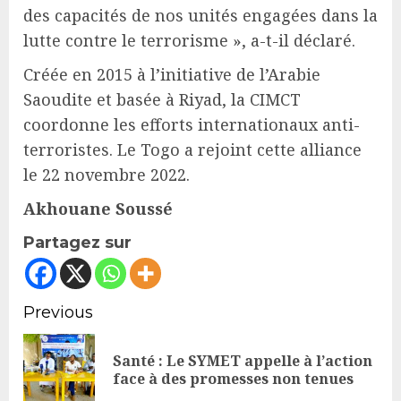
des capacités de nos unités engagées dans la
lutte contre le terrorisme », a-t-il déclaré.
Créée en 2015 à l’initiative de l’Arabie
Saoudite et basée à Riyad, la CIMCT
coordonne les efforts internationaux anti-
terroristes. Le Togo a rejoint cette alliance
le 22 novembre 2022.
Akhouane Soussé
Partagez sur
Continue
Previous
Reading
Santé : Le SYMET appelle à l’action
Pr
face à des promesses non tenues
po