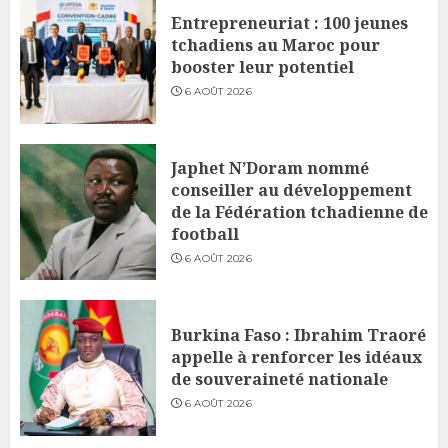
Entrepreneuriat : 100 jeunes
tchadiens au Maroc pour
booster leur potentiel
6 AOÛT 2026
Japhet N’Doram nommé
conseiller au développement
de la Fédération tchadienne de
football
6 AOÛT 2026
Burkina Faso : Ibrahim Traoré
appelle à renforcer les idéaux
de souveraineté nationale
6 AOÛT 2026