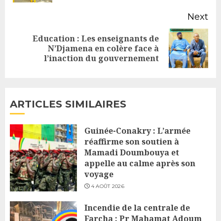
Next
Education : Les enseignants de
Next
N’Djamena en colère face à
l’inaction du gouvernement
post:
ARTICLES SIMILAIRES
Guinée-Conakry : L’armée
réaffirme son soutien à
Mamadi Doumbouya et
appelle au calme après son
voyage
4 AOÛT 2026
Incendie de la centrale de
Farcha : Pr Mahamat Adoum