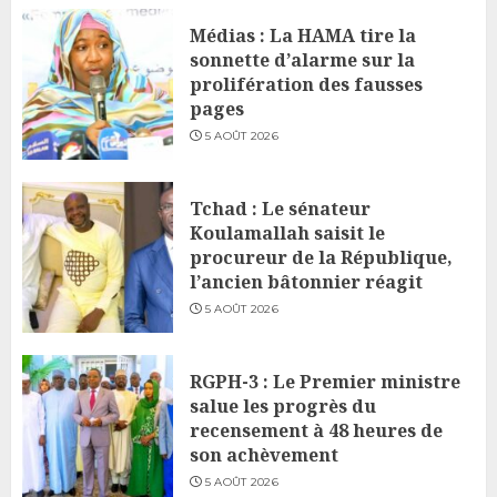
Médias : La HAMA tire la
sonnette d’alarme sur la
prolifération des fausses
pages
5 AOÛT 2026
Tchad : Le sénateur
Koulamallah saisit le
procureur de la République,
l’ancien bâtonnier réagit
5 AOÛT 2026
RGPH-3 : Le Premier ministre
salue les progrès du
recensement à 48 heures de
son achèvement
5 AOÛT 2026