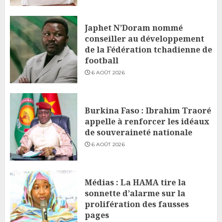
Japhet N’Doram nommé
conseiller au développement
de la Fédération tchadienne de
football
6 AOÛT 2026
Burkina Faso : Ibrahim Traoré
appelle à renforcer les idéaux
de souveraineté nationale
6 AOÛT 2026
Médias : La HAMA tire la
sonnette d’alarme sur la
prolifération des fausses
pages