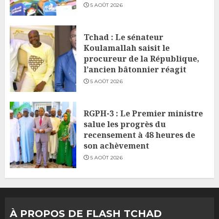
5 AOÛT 2026
Tchad : Le sénateur
Koulamallah saisit le
procureur de la République,
l’ancien bâtonnier réagit
5 AOÛT 2026
RGPH-3 : Le Premier ministre
salue les progrès du
recensement à 48 heures de
son achèvement
5 AOÛT 2026
À PROPOS DE FLASH TCHAD