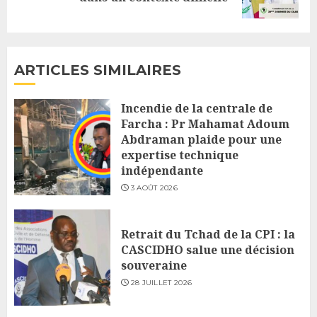
post:
ARTICLES SIMILAIRES
Incendie de la centrale de
Farcha : Pr Mahamat Adoum
Abdraman plaide pour une
expertise technique
indépendante
3 AOÛT 2026
Retrait du Tchad de la CPI : la
CASCIDHO salue une décision
souveraine
28 JUILLET 2026