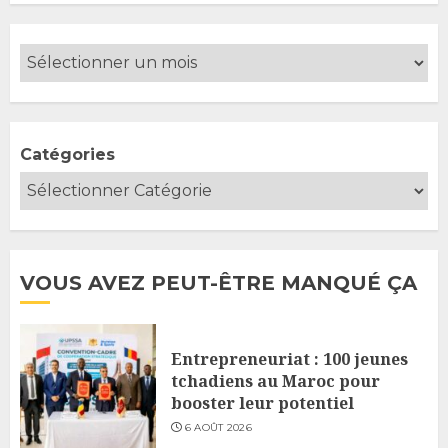
Catégories
VOUS AVEZ PEUT-ÊTRE MANQUÉ ÇA
Entrepreneuriat : 100 jeunes
tchadiens au Maroc pour
booster leur potentiel
6 AOÛT 2026