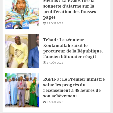
Médias : La HAMA tire la
sonnette d’alarme sur la
prolifération des fausses
pages
5 AOÛT 2026
Tchad : Le sénateur
Koulamallah saisit le
procureur de la République,
l’ancien bâtonnier réagit
5 AOÛT 2026
RGPH-3 : Le Premier ministre
salue les progrès du
recensement à 48 heures de
son achèvement
5 AOÛT 2026