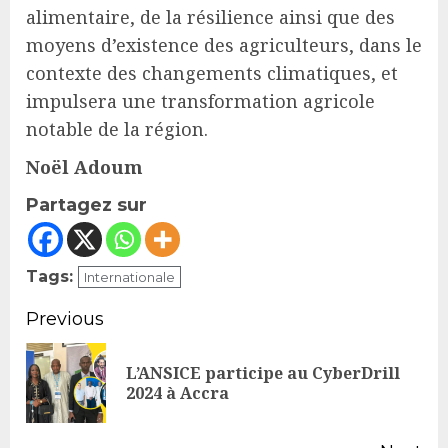
alimentaire, de la résilience ainsi que des
moyens d’existence des agriculteurs, dans le
contexte des changements climatiques, et
impulsera une transformation agricole
notable de la région.
Noël Adoum
Partagez sur
Tags:
Internationale
Continue
Previous
Reading
L’ANSICE participe au CyberDrill
Pr
2024 à Accra
po