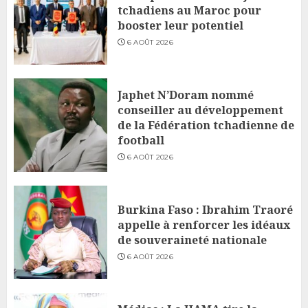
tchadiens au Maroc pour
booster leur potentiel
6 AOÛT 2026
Japhet N’Doram nommé
conseiller au développement
de la Fédération tchadienne de
football
6 AOÛT 2026
Burkina Faso : Ibrahim Traoré
appelle à renforcer les idéaux
de souveraineté nationale
6 AOÛT 2026