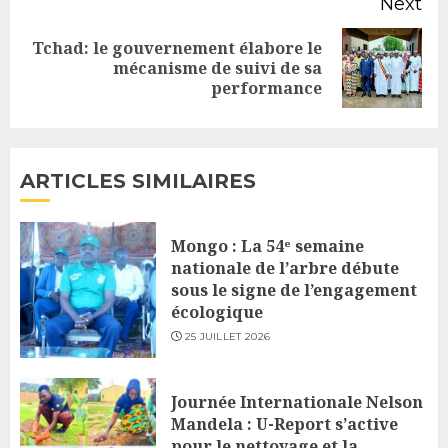
Next
Tchad: le gouvernement élabore le
Next
mécanisme de suivi de sa
performance
post:
ARTICLES SIMILAIRES
Mongo : La 54ᵉ semaine
nationale de l’arbre débute
sous le signe de l’engagement
écologique
25 JUILLET 2026
Journée Internationale Nelson
Mandela : U-Report s’active
pour le nettoyage et la