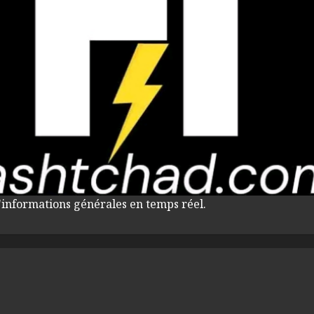
'informations générales en temps réel.