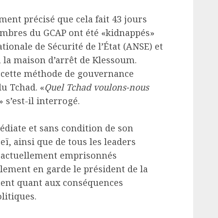
ment précisé que cela fait 43 jours
embres du GCAP ont été «kidnappés»
ationale de Sécurité de l’État (ANSE) et
 la maison d’arrêt de Klessoum.
e cette méthode de gouvernance
u Tchad. «
Quel Tchad voulons-nous
» s’est-il interrogé.
édiate et sans condition de son
ï, ainsi que de tous les leaders
 actuellement emprisonnés
alement en garde le président de la
ent quant aux conséquences
litiques.