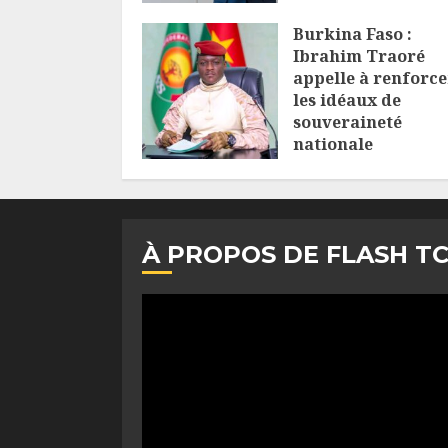
Burkina Faso :
Ibrahim Traoré
appelle à renforce
les idéaux de
souveraineté
nationale
6 AOÛT 2026
À PROPOS DE FLASH T