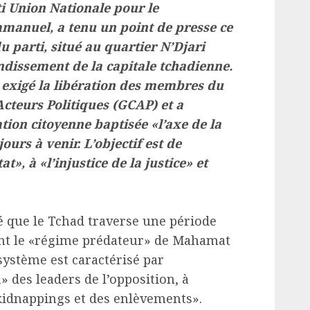
i Union Nationale pour le
manuel, a tenu un point de presse ce
du parti, situé au quartier N’Djari
dissement de la capitale tchadienne.
 a exigé la libération des membres du
cteurs Politiques (GCAP) et a
ion citoyenne baptisée «l’axe de la
ours à venir. L’objectif est de
», à «l’injustice de la justice» et
 que le Tchad traverse une période
ant le «régime prédateur» de Mahamat
 système est caractérisé par
» des leaders de l’opposition, à
 kidnappings et des enlèvements».