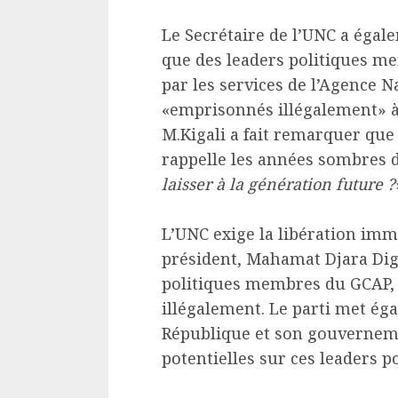
Le Secrétaire de l’UNC a égale
que des leaders politiques m
par les services de l’Agence N
«emprisonnés illégalement» à
M.Kigali a fait remarquer qu
rappelle les années sombres d
laisser à la génération future ?
L’UNC exige la libération imm
président, Mahamat Djara Dige
politiques membres du GCAP,
illégalement. Le parti met ég
République et son gouvernem
potentielles sur ces leaders po