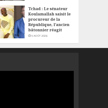
6 AOÛT 2026
Tchad : Le sénateur
Koulamallah saisit le
procureur de la
République, l’ancien
bâtonnier réagit
5 AOÛT 2026