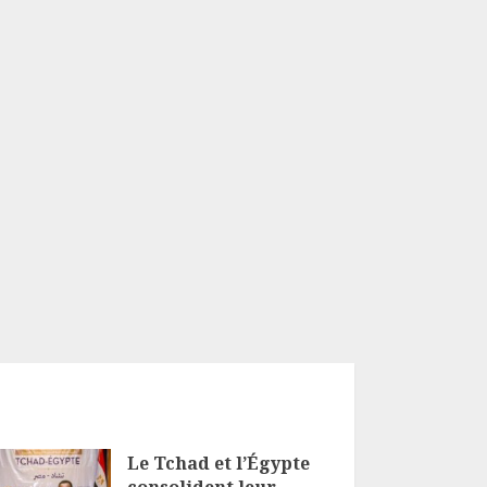
Le Tchad et l’Égypte
consolident leur