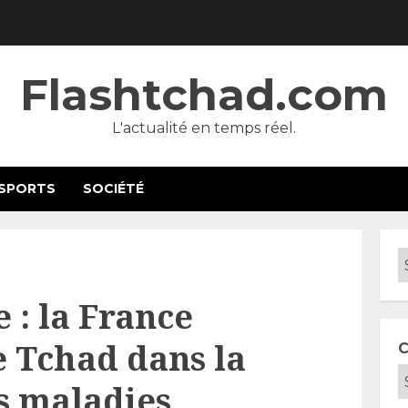
Flashtchad.com
L'actualité en temps réel.
SPORTS
SOCIÉTÉ
 : la France
 Tchad dans la
C
es maladies