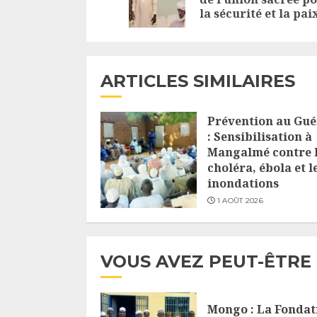
la sécurité et la pai
ARTICLES SIMILAIRES
Prévention au Gué
: Sensibilisation à
Mangalmé contre 
choléra, ébola et l
inondations
1 AOÛT 2026
VOUS AVEZ PEUT-ÊTRE
Mongo : La Fondat