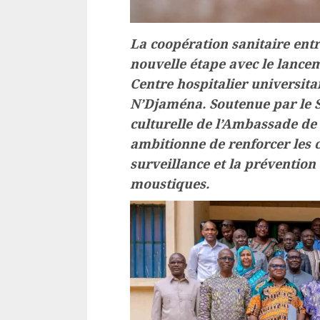
La coopération sanitaire entr
nouvelle étape avec le lance
Centre hospitalier universit
N’Djaména. Soutenue par le S
culturelle de l’Ambassade de 
ambitionne de renforcer les c
surveillance et la prévention
moustiques.