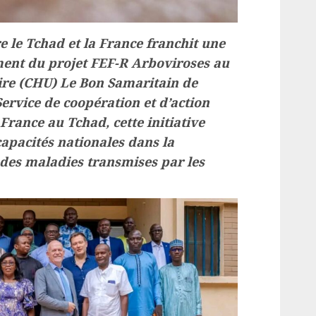
e le Tchad et la France franchit une
ment du projet FEF-R Arboviroses au
aire (CHU) Le Bon Samaritain de
ervice de coopération et d’action
France au Tchad, cette initiative
apacités nationales dans la
 des maladies transmises par les