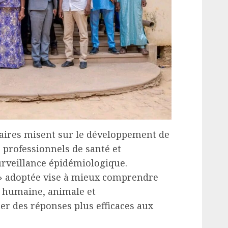
enaires misent sur le développement de
 professionnels de santé et
surveillance épidémiologique.
 » adoptée vise à mieux comprendre
té humaine, animale et
er des réponses plus efficaces aux