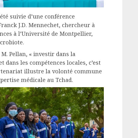
été suivie d’une conférence
 Franck J.D. Mennechet, chercheur à
ces à l’Université de Montpellier,
crobiote.
M. Pellan, « investir dans la
t dans les compétences locales, c’est
artenariat illustre la volonté commune
pertise médicale au Tchad.