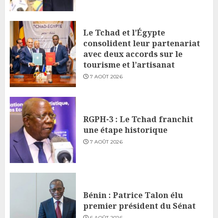
Le Tchad et l’Égypte
consolident leur partenariat
avec deux accords sur le
tourisme et l’artisanat
7 AOÛT 2026
RGPH-3 : Le Tchad franchit
une étape historique
7 AOÛT 2026
Bénin : Patrice Talon élu
premier président du Sénat
6 AOÛT 2026