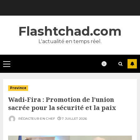
Skip
to
content
Flashtchad.com
L'actualité en temps réel.
Primary
Menu
Province
Wadi-Fira : Promotion de l’union
sacrée pour la sécurité et la paix
RÉDACTEUR EN CHEF
7 JUILLET 2026