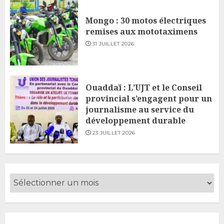
Mongo : 30 motos électriques
remises aux mototaximens
31 JUILLET 2026
Ouaddaï : L’UJT et le Conseil
provincial s’engagent pour un
journalisme au service du
développement durable
23 JUILLET 2026