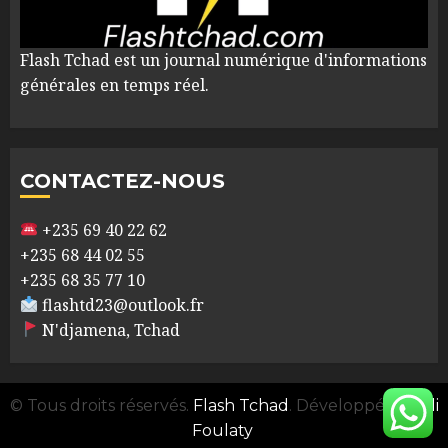
Flash Tchad est un journal numérique d'informations
générales en temps réel.
CONTACTEZ-NOUS
+235 69 40 22 62
+235 68 44 02 55
+235 68 35 77 10
flashtd23@outlook.fr
N'djamena, Tchad
© Tous droits réservés.
Flash Tchad
. Développé par
Ali
Foulaty