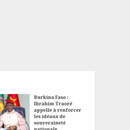
Burkina Faso :
Ibrahim Traoré
appelle à renforcer
les idéaux de
souveraineté
nationale