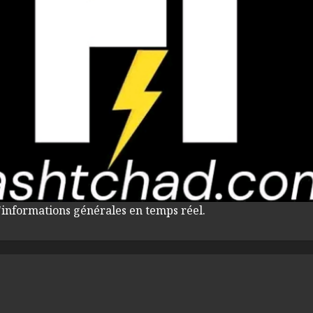
'informations générales en temps réel.