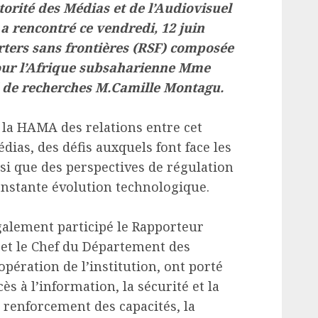
orité des Médias et de l’Audiovisuel
 rencontré ce vendredi, 12 juin
rters sans frontières (RSF) composée
our l’Afrique subsaharienne Mme
é de recherches M.Camille Montagu.
c la HAMA des relations entre cet
dias, des défis auxquels font face les
nsi que des perspectives de régulation
nstante évolution technologique.
galement participé le Rapporteur
l et le Chef du Département des
opération de l’institution, ont porté
cès à l’information, la sécurité et la
e renforcement des capacités, la