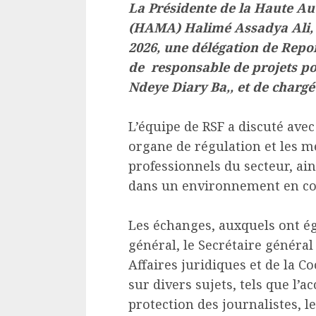
La Présidente de la Haute Aut
(HAMA) Halimé Assadya Ali, a
2026, une délégation de Repo
de responsable de projets p
Ndeye Diary Ba,, et de charg
L’équipe de RSF a discuté ave
organe de régulation et les mé
professionnels du secteur, ai
dans un environnement en co
Les échanges, auxquels ont é
général, le Secrétaire généra
Affaires juridiques et de la Co
sur divers sujets, tels que l’ac
protection des journalistes, l