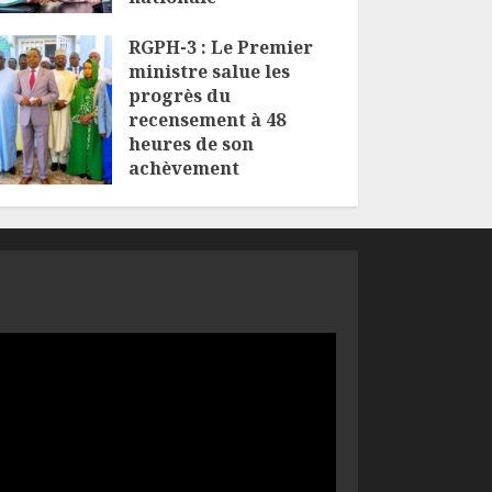
6 AOÛT 2026
RGPH-3 : Le Premier
ministre salue les
progrès du
recensement à 48
heures de son
achèvement
5 AOÛT 2026