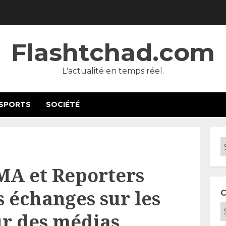
Flashtchad.com
L'actualité en temps réel.
SPORTS
SOCIÉTÉ
MA et Reporters
s échanges sur les
C
ur des médias